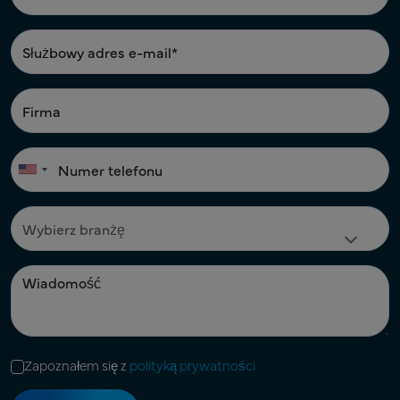
Zapoznałem się z
polityką prywatności