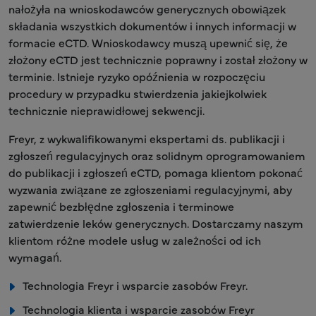
nałożyła na wnioskodawców generycznych obowiązek
składania wszystkich dokumentów i innych informacji w
formacie eCTD. Wnioskodawcy muszą upewnić się, że
złożony eCTD jest technicznie poprawny i został złożony w
terminie. Istnieje ryzyko opóźnienia w rozpoczęciu
procedury w przypadku stwierdzenia jakiejkolwiek
technicznie nieprawidłowej sekwencji.
Freyr, z wykwalifikowanymi ekspertami ds. publikacji i
zgłoszeń regulacyjnych oraz solidnym oprogramowaniem
do publikacji i zgłoszeń eCTD, pomaga klientom pokonać
wyzwania związane ze zgłoszeniami regulacyjnymi, aby
zapewnić bezbłędne zgłoszenia i terminowe
zatwierdzenie leków generycznych. Dostarczamy naszym
klientom różne modele usług w zależności od ich
wymagań.
Technologia Freyr i wsparcie zasobów Freyr.
Technologia klienta i wsparcie zasobów Freyr