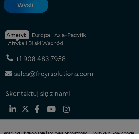
Ameryki
Europa
Azja-Pacyfik
Afryka i Bliski Wschód
+1 908 483 7958
sales@freyrsolutions.com
Skontaktuj się z nami
Warunki użytkowania
|
Polityka prywatności
|
Polityka plików cookie