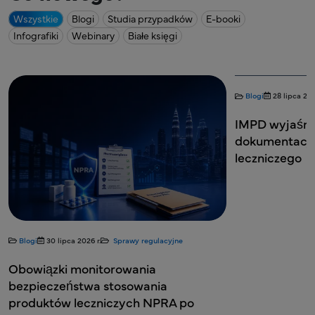
Wszystkie
Blogi
Studia przypadków
E-booki
Infografiki
Webinary
Białe księgi
Blogi
28 lipca 20
IMPD wyjaśni
dokumentacj
leczniczego
Blogi
30 lipca 2026 r.
Sprawy regulacyjne
Obowiązki monitorowania
bezpieczeństwa stosowania
produktów leczniczych NPRA po