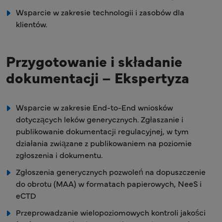
Wsparcie w zakresie technologii i zasobów dla
klientów.
Przygotowanie i składanie
dokumentacji – Ekspertyza
Wsparcie w zakresie End-to-End wniosków
dotyczących leków generycznych. Zgłaszanie i
publikowanie dokumentacji regulacyjnej, w tym
działania związane z publikowaniem na poziomie
zgłoszenia i dokumentu.
Zgłoszenia generycznych pozwoleń na dopuszczenie
do obrotu (MAA) w formatach papierowych, NeeS i
eCTD
Przeprowadzanie wielopoziomowych kontroli jakości