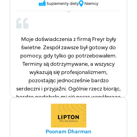
Suplementy diety
Niemcy
usług.
Moje doświadczenia z firmą Freyr były
świetne. Zespół zawsze był gotowy do
pomocy, gdy tylko go potrzebowałem.
Terminy są dotrzymywane, a wszyscy
wykazują się profesjonalizmem,
pozostając jednocześnie bardzo
serdeczni i przyjaźni. Ogólnie rzecz biorąc,
bardzo podobała mi się nasza współpraca
i doceniam jakość gotowego projektu.
Poonam Dharman