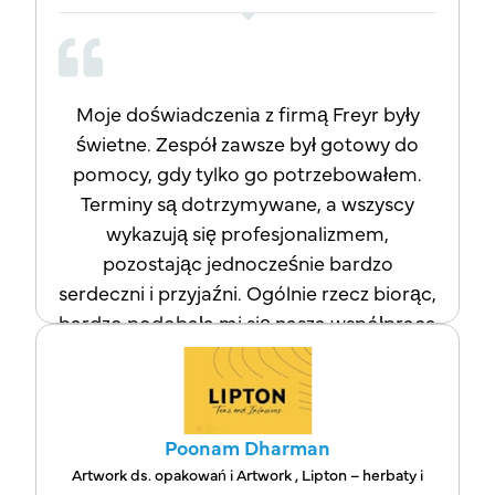
usług.
Moje doświadczenia z firmą Freyr były
świetne. Zespół zawsze był gotowy do
pomocy, gdy tylko go potrzebowałem.
Terminy są dotrzymywane, a wszyscy
wykazują się profesjonalizmem,
pozostając jednocześnie bardzo
serdeczni i przyjaźni. Ogólnie rzecz biorąc,
bardzo podobała mi się nasza współpraca
i doceniam jakość gotowego projektu.
Poonam Dharman
Artwork ds. opakowań i Artwork , Lipton – herbaty i