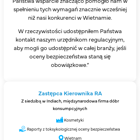
Państwa wsparcie znacząco pomogło nam w
spełnieniu tych wymagań znacznie wcześniej
niż nasi konkurenci w Wietnamie.
W rzeczywistości udostępniłem Państwa
kontakt naszym urzędnikom regulacyjnym,
aby mogli go udostępnić w całej branży, jeśli
oceny bezpieczeństwa staną się
obowiązkowe.”
Zastępca Kierownika RA
Z siedzibą w Indiach, międzynarodowa firma dóbr
konsumpcyjnych
Kosmetyki
Raporty z toksykologicznej oceny bezpieczeństwa
Wietnam​