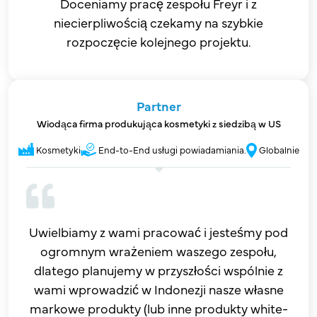
Doceniamy pracę zespołu Freyr i z
niecierpliwością czekamy na szybkie
rozpoczęcie kolejnego projektu.
Partner
Wiodąca firma produkująca kosmetyki z siedzibą w US
Kosmetyki
End-to-End usługi powiadamiania.
Globalnie
Uwielbiamy z wami pracować i jesteśmy pod
ogromnym wrażeniem waszego zespołu,
dlatego planujemy w przyszłości wspólnie z
wami wprowadzić w Indonezji nasze własne
markowe produkty (lub inne produkty white-