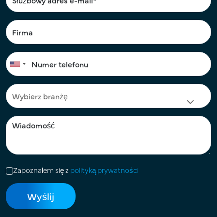
Zapoznałem się z
polityką prywatności