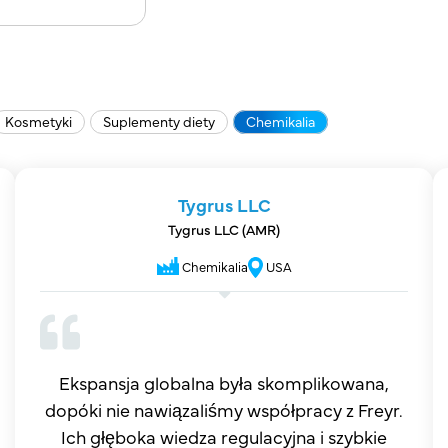
Kosmetyki
Suplementy diety
Chemikalia
Tygrus LLC
Tygrus LLC (AMR)
Chemikalia
USA
Ekspansja globalna była skomplikowana,
dopóki nie nawiązaliśmy współpracy z Freyr.
Ich głęboka wiedza regulacyjna i szybkie