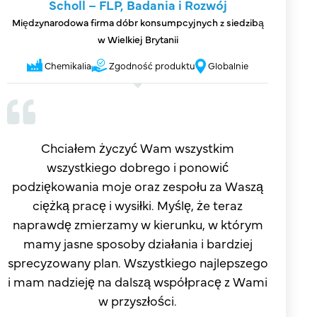
Scholl – FLP, Badania i Rozwój
Międzynarodowa firma dóbr konsumpcyjnych z siedzibą
w Wielkiej Brytanii
Chemikalia
Zgodność produktu
Globalnie
Chciałem życzyć Wam wszystkim
wszystkiego dobrego i ponowić
podziękowania moje oraz zespołu za Waszą
ciężką pracę i wysiłki. Myślę, że teraz
naprawdę zmierzamy w kierunku, w którym
mamy jasne sposoby działania i bardziej
sprecyzowany plan. Wszystkiego najlepszego
i mam nadzieję na dalszą współpracę z Wami
w przyszłości.