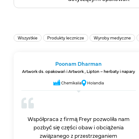
Wszystkie
Produkty lecznicze
Wyroby medyczne
Poonam Dharman
Artwork ds. opakowań i Artwork , Lipton – herbaty i napary
Chemikalia
Holandia
Współpraca z firmą Freyr pozwoliła nam
pozbyć się części obaw i obciążenia
związanego z przestrzeganiem