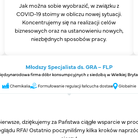
Jak można sobie wyobrazić, w związku z
COVID-19 stoimy w obliczu nowej sytuacji.
Koncentrujemy się na realizacji celów
biznesowych oraz na ustanowieniu nowych,
niezbędnych sposobów pracy.
Młodszy Specjalista ds. GRA – FLP
iędzynarodowa firma dóbr konsumpcyjnych z siedzibą w Wielkiej Brytan
Chemikalia
Formułowanie regulacji łańcucha dostaw
Globalnie
ierwsze, dziękujemy za Państwa ciągłe wsparcie w pro
eglądu RFA! Ostatnio poczyniliśmy kilka kroków naprzód