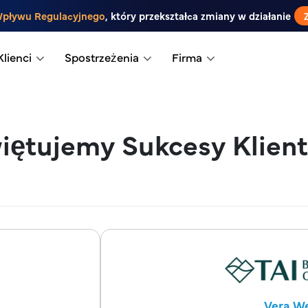
Wpływu Regulacyjnego
, który przekształca zmiany w działanie
Klienci
Spostrzeżenia
Firma
iętujemy Sukcesy Klien
Vera W