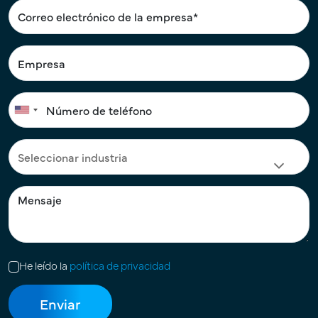
He leído la
política de privacidad