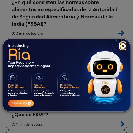
¿En qué consisten las normas sobre
alimentos no especificados de la Autoridad
de Seguridad Alimentaria y Normas de la
India (FSSAI)?
2 min de lectura
×
¿Qué es el Sistema HACCP (Análisis de
Peligros y Puntos Críticos de Control) en
Corea del Sur?
1 min de lectura
¿Qué es FOSIM?
2 min de lectura
¿Qué es FSVP?
1 min de lectura