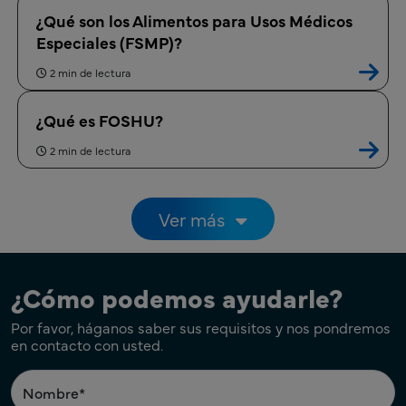
¿Qué son los Alimentos para Usos Médicos
Especiales (FSMP)?
2 min de lectura
¿Qué es FOSHU?
2 min de lectura
Paginación
Ver más
¿Cómo podemos ayudarle?
Por favor, háganos saber sus requisitos y nos pondremos
en contacto con usted.