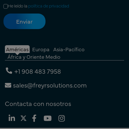
He leído la
política de privacidad
Américas
Europa
Asia-Pacífico
África y Oriente Medio
+1 908 483 7958
sales@freyrsolutions.com
Contacta con nosotros