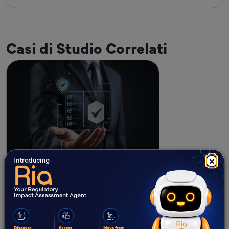
Casi di Studio Correlati
×
Prodotti chimici
Diverse HA
Audit di conformità e verifica della
conformità