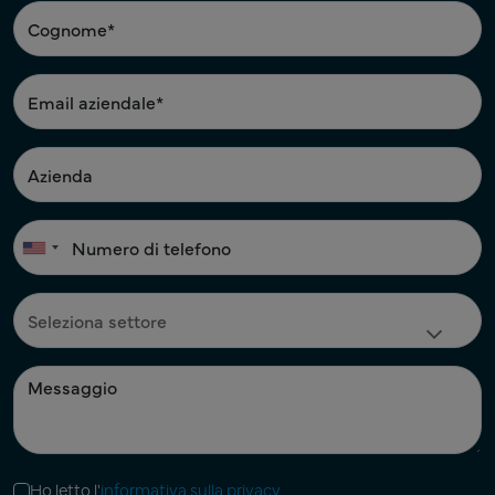
Ho letto l'
informativa sulla privacy