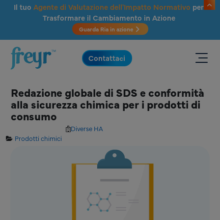
Salta al contenuto principale
Il tuo
Agente di Valutazione dell'Impatto Normativo
per
Trasformare il Cambiamento in Azione
Guarda Ria in azione
.
Contattaci
Redazione globale di SDS e conformità
alla sicurezza chimica per i prodotti di
consumo
Diverse HA
Prodotti chimici