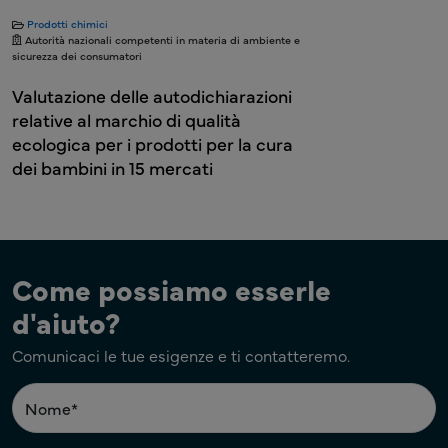
Prodotti chimici
Autorità nazionali competenti in materia di ambiente e
sicurezza dei consumatori
Valutazione delle autodichiarazioni
relative al marchio di qualità
ecologica per i prodotti per la cura
dei bambini in 15 mercati
Come possiamo esserle
d'aiuto?
Comunicaci le tue esigenze e ti contatteremo.