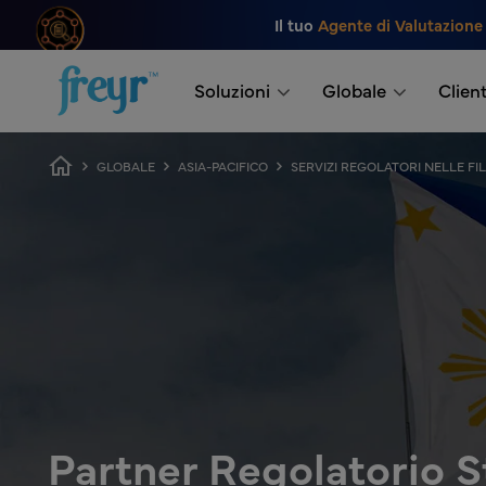
Salta al contenuto principale
Il tuo
Agente di Valutazione
.
Soluzioni
Globale
Client
Breadcrumb
GLOBALE
ASIA-PACIFICO
SERVIZI REGOLATORI NELLE FIL
Partner Regolatorio S