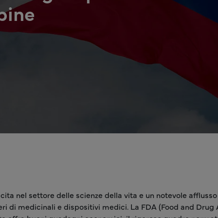
ppine
cita nel settore delle scienze della vita e un notevole affluss
ieri di medicinali e dispositivi medici. La FDA (Food and Drug 