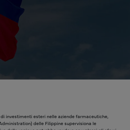
o di investimenti esteri nelle aziende farmaceutiche,
Administration) delle Filippine supervisiona le