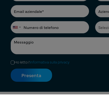
Ho letto l'
informativa sulla privacy
Termini di utilizzo
|
Informativa sulla privacy
|
Informativa sui coo