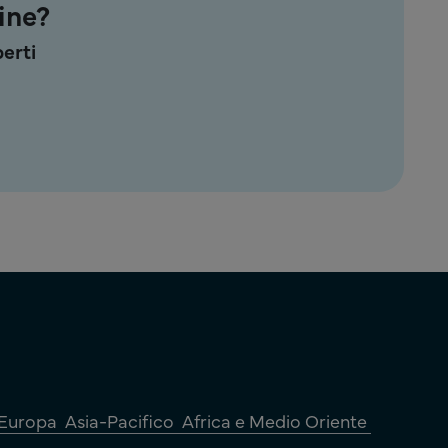
ine?
erti
Europa
Asia-Pacifico
Africa e Medio Oriente