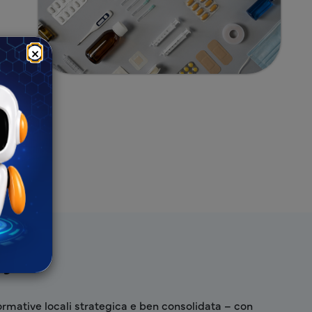
×
eyr
rmative locali strategica e ben consolidata – con