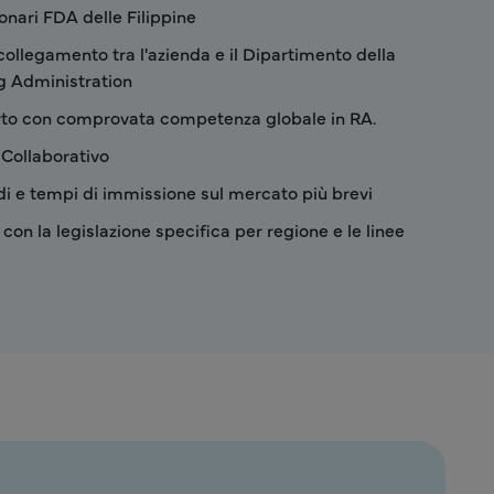
onari FDA delle Filippine
collegamento tra l'azienda e il Dipartimento della
g Administration
to con comprovata competenza globale in RA.
 Collaborativo
di e tempi di immissione sul mercato più brevi
con la legislazione specifica per regione e le linee