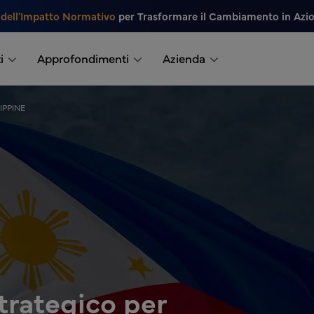
 dell'Impatto Normativo
per Trasformare il Cambiamento in Azi
i
Approfondimenti
Azienda
IPPINE
trategico per