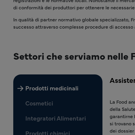
registrazioni e le normative locali. Nonostante il merc
di conformità dei produttori per ottenere le necessari
In qualità di partner normativo globale specializzato, F
successo attraverso complesse procedure di accesso al m
Settori che serviamo nelle F
Assiste
Prodotti medicinali
La Food and
Cosmetici
della Salute
garantirne 
Integratori Alimentari
si trovano 
dei dossier
Prodotti chimici