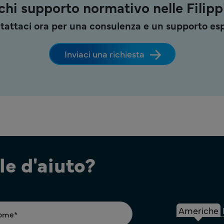
chi supporto normativo nelle Filipp
tattaci ora per una consulenza e un supporto esp
Inviaci una richiesta
e d'aiuto?
Americhe