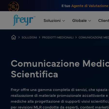
Salta al contenuto principale
Il tuo
Agente di Valutazione
.
Soluzioni
Globale
Client
Breadcrumb
SOLUZIONI
PRODOTTI MEDICINALI
COMUNICAZIONE MEDI
Comunicazione Medic
Scientifica
Freyr offre una gamma completa di servizi, che spazia 
realizzazione di materiale promozionale accattivante e
mediche alla progettazione di supporti visivi scientific
per revisioni MLR condotte da esperti, content market