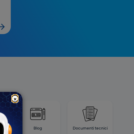
×
Blog
Documenti tecnici