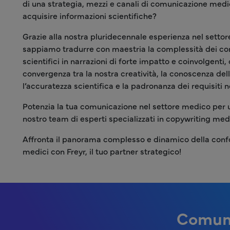
di una strategia, mezzi e canali di comunicazione medic
acquisire informazioni scientifiche?
Grazie alla nostra pluridecennale esperienza nel settore
sappiamo tradurre con maestria la complessità dei con
scientifici in narrazioni di forte impatto e coinvolgenti,
convergenza tra la nostra creatività, la conoscenza del
l’accuratezza scientifica e la padronanza dei requisiti n
Potenzia la tua comunicazione nel settore medico per un 
nostro team di esperti specializzati in copywriting med
Affronta il panorama complesso e dinamico della confor
medici con Freyr, il tuo partner strategico!
Comuni