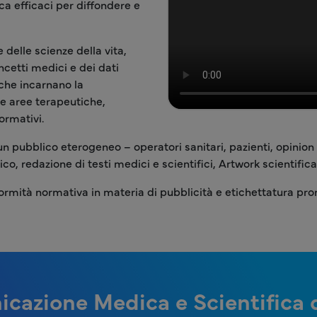
a efficaci per diffondere e
 delle scienze della vita,
cetti medici e dei dati
 che incarnano la
le aree terapeutiche,
ormativi.
pubblico eterogeneo – operatori sanitari, pazienti, opinion le
ico, redazione di testi medici e scientifici, Artwork scientif
mità normativa in materia di pubblicità e etichettatura promo
cazione Medica e Scientifica d