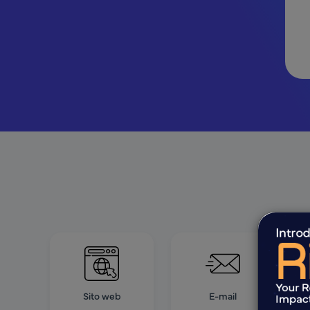
Sito web
E-mail