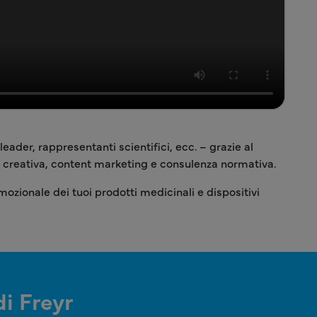
ader, rappresentanti scientifici, ecc. – grazie al
ica creativa, content marketing e consulenza normativa.
zionale dei tuoi prodotti medicinali e dispositivi
i Freyr