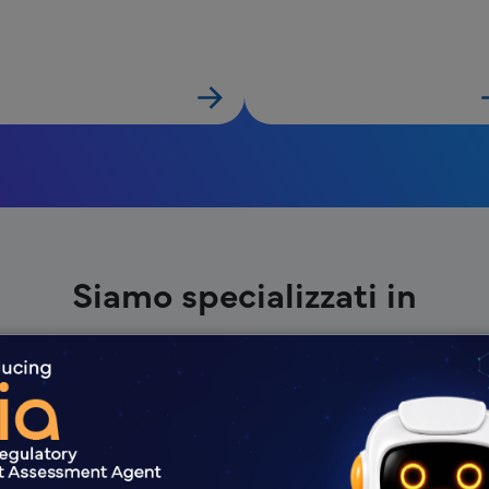
Siamo specializzati in
Newsletter
Sensibilizzazione
Post sui social
sulle malattie
media