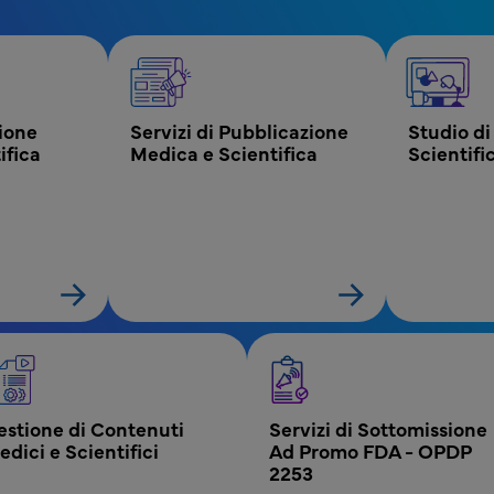
 Scientifica
ione 
Servizi di Pubblicazione 
Studio di
ifica
Medica e Scientifica
Scientifi
estione di Contenuti 
Servizi di Sottomissione 
dici e Scientifici
Ad Promo FDA - OPDP 
2253