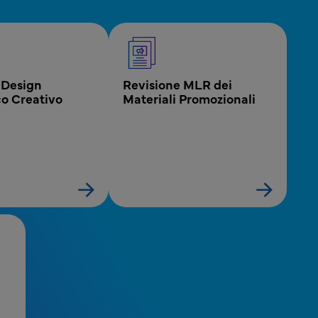
 Design 
Revisione MLR dei 
co Creativo
Materiali Promozionali