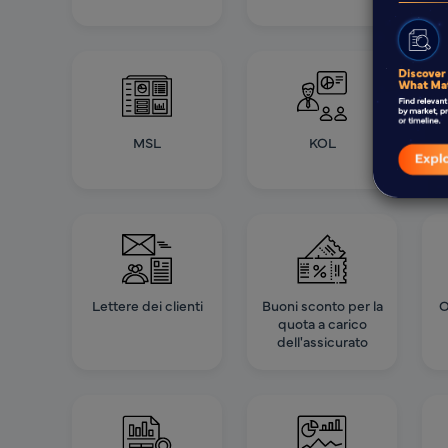
MSL
KOL
Lettere dei clienti
Buoni sconto per la
O
quota a carico
dell'assicurato