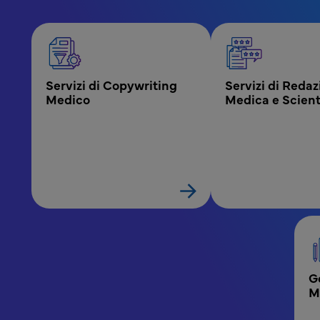
MPR - Blocco menu Comunicazione Medica e
Servizi di Copywriting 
Servizi di Redaz
Medico
Medica e Scient
G
Me