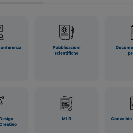
 conferenza
Pubblicazioni
Documen
scientifiche
pr
 Design
MLR
Convalida 
 Creativo