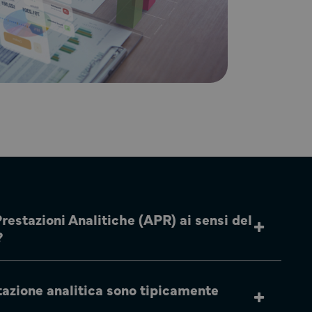
restazioni Analitiche (APR) ai sensi del
?
stazione analitica sono tipicamente