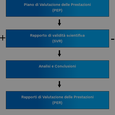
Piano di Valutazione delle Prestazioni
(PEP)
Rapporto di validità scientifica
(SVR)
Analisi e Conclusioni
Rapporti di Valutazione delle Prestazioni
(PER)