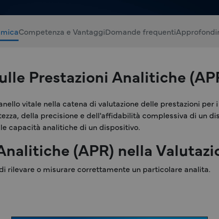
amica
Competenza e Vantaggi
Domande frequenti
Approfondi
le Prestazioni Analitiche (AP
nello vitale nella catena di valutazione delle prestazioni per i
zza, della precisione e dell'affidabilità complessiva di un disp
le capacità analitiche di un dispositivo.
Analitiche (APR) nella Valutazi
 di rilevare o misurare correttamente un particolare analita.