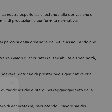
. La nostra esperienza si estende alla derivazione di
ermini di prestazioni e conformità normativa.
si percorsi della creazione dell'APR, assicurando che
rre i valori di accuratezza, sensibilità e specificità,
 ricavare metriche di prestazione significative che
×
vitando insidie e ritardi nel raggiungimento della
ro di accuratezza, riscuotendo il favore sia dei