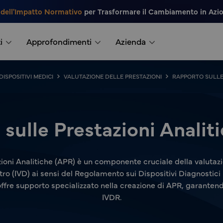
 dell'Impatto Normativo
per Trasformare il Cambiamento in Azi
i
Approfondimenti
Azienda
ISPOSITIVI MEDICI
VALUTAZIONE DELLE PRESTAZIONI
RAPPORTO SULLE 
sulle Prestazioni Analit
ioni Analitiche (APR) è un componente cruciale della valutazio
itro (IVD) ai sensi del Regolamento sui Dispositivi Diagnostici
offre supporto specializzato nella creazione di APR, garantendo
IVDR.