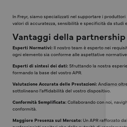
In Freyr, siamo specializzati nel supportare i produttor
valori di accuratezza, sensibilità e specificità da studi
Vantaggi della partnership
Esperti Normativi:
Il nostro team è esperto nei requis
ogni elemento sia conforme alle aspettative normative
Esperti di sintesi dei dati:
Sfruttando la nostra esperien
formando la base del vostro APR.
Valutazione Accurata delle Prestazioni:
Andiamo oltre 
sottolineano l'affidabilità del vostro dispositivo.
Conformità Semplificata:
Collaborando con noi, navigh
conformità.
Maggiore Presenza sul Mercato:
Un APR rafforzato dall
professionisti sanitari che delle autorità di regolament