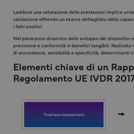
Laddove una valutazione delle prestazioni implica un'an
valutazione offrendo un esame dettagliato della capacità
i falsi positivi.
Nel panorama dinamico dello sviluppo dei dispositivi
precisione e conformità in benefici tangibili. Radicato
di accuratezza, sensibilità e specificità, determinanti ch
Elementi chiave di un Rappo
Regolamento UE IVDR 201