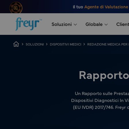
Salta al contenuto principale
Il tuo
Agente di Valutazione
.
Soluzioni
Globale
Client
Breadcrumb
SOLUZIONI
DISPOSITIVI MEDICI
REDAZIONE MEDICA PER D
Rapporto 
Un Rapporto sulle Prestaz
Dispositivi Diagnostici In V
(EU IVDR) 2017/746. Freyr 