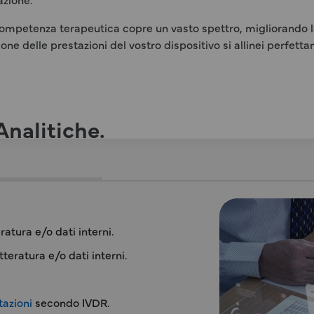
ompetenza terapeutica copre un vasto spettro, migliorando la
e delle prestazioni del vostro dispositivo si allinei perfetta
Analitiche.
atura e/o dati interni.
tteratura e/o dati interni.
tazioni
secondo IVDR.