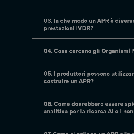
03. In che modo un APR è divers
prestazioni IVDR?
04. Cosa cercano gli Organismi N
05. I produttori possono utilizzar
costruire un APR?
06. Come dovrebbero essere spieg
analitica per la ricerca AI e i no
07. Come si collega un APR alle