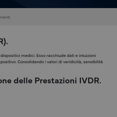
menti
R).
 dispositivi medici. Esso racchiude dati e intuizioni
ositivo. Consolidando i valori di veridicità, sensibilità
one delle Prestazioni IVDR.