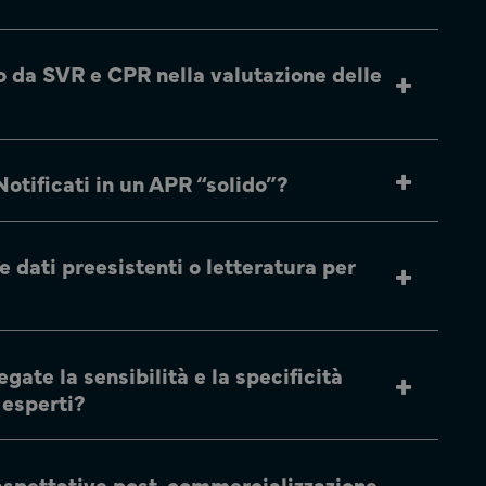
o da SVR e CPR nella valutazione delle
otificati in un APR “solido”?
e dati preesistenti o letteratura per
ate la sensibilità e la specificità
n esperti?
 aspettative post-commercializzazione