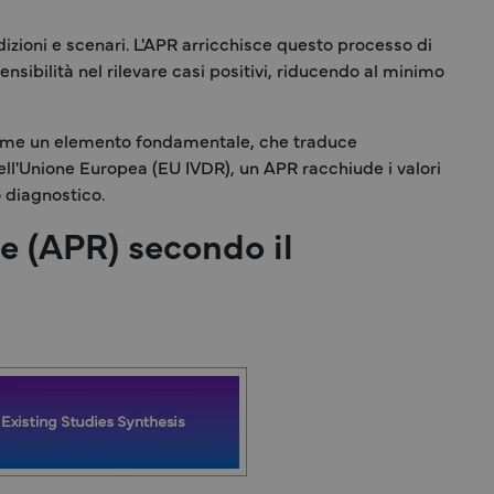
izioni e scenari. L'APR arricchisce questo processo di
nsibilità nel rilevare casi positivi, riducendo al minimo
 come un elemento fondamentale, che traduce
ell'Unione Europea (EU IVDR), un APR racchiude i valori
o diagnostico.
he (APR) secondo il