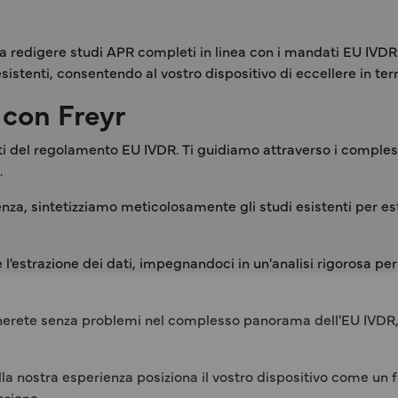
i a redigere studi APR completi in linea con i mandati EU IVDR
 esistenti, consentendo al vostro dispositivo di eccellere in t
 con Freyr
iti del regolamento EU IVDR. Ti guidiamo attraverso i comples
.
za, sintetizziamo meticolosamente gli studi esistenti per estra
l'estrazione dei dati, impegnandoci in un'analisi rigorosa per
erete senza problemi nel complesso panorama dell'EU IVDR, e
a nostra esperienza posiziona il vostro dispositivo come un fa
azione.