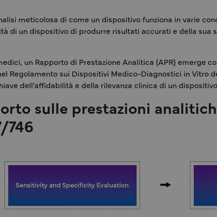
alisi meticolosa di come un dispositivo funziona in varie cond
 di un dispositivo di produrre risultati accurati e della sua se
 medici, un Rapporto di Prestazione Analitica (APR) emerge
 nel Regolamento sui Dispositivi Medico-Diagnostici in Vitro d
iave dell'affidabilità e della rilevanza clinica di un dispositiv
rto sulle prestazioni analitic
7/746