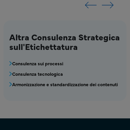
Altra Consulenza Strategica
sull'Etichettatura
MPR - Etichettatura - Menu di consulenza str
Consulenza sui processi
Consulenza tecnologica
Armonizzazione e standardizzazione dei contenuti