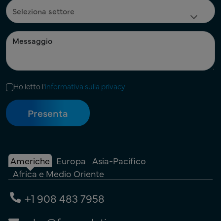
Ho letto l'
informativa sulla privacy
Americhe
Europa
Asia-Pacifico
Africa e Medio Oriente
+1 908 483 7958