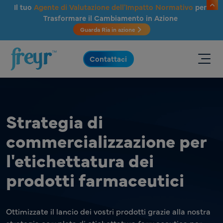
Salta al contenuto principale
Il tuo
Agente di Valutazione dell'Impatto Normativo
per
Trasformare il Cambiamento in Azione
Guarda Ria in azione
.
Contattaci
Strategia di
commercializzazione per
l'etichettatura dei
prodotti farmaceutici
Ottimizzate il lancio dei vostri prodotti grazie alla nostra