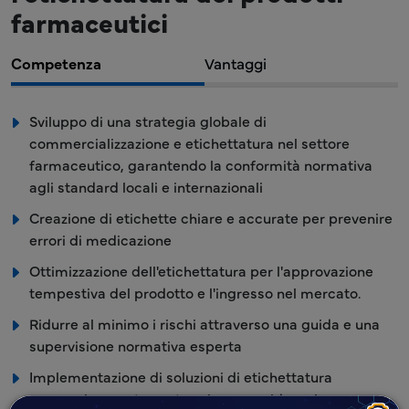
farmaceutici
Competenza
Vantaggi
Sviluppo di una strategia globale di
commercializzazione e etichettatura nel settore
farmaceutico, garantendo la conformità normativa
agli standard locali e internazionali
Creazione di etichette chiare e accurate per prevenire
errori di medicazione
Ottimizzazione dell'etichettatura per l'approvazione
tempestiva del prodotto e l'ingresso nel mercato.
Ridurre al minimo i rischi attraverso una guida e una
supervisione normativa esperta
Implementazione di soluzioni di etichettatura
economicamente vantaggiose per ridurre le spese