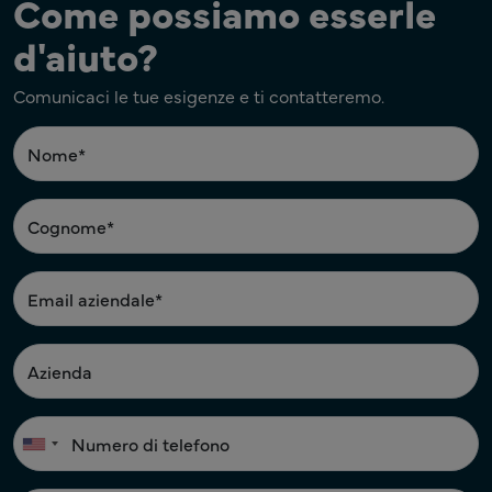
Come possiamo esserle
d'aiuto?
Comunicaci le tue esigenze e ti contatteremo.