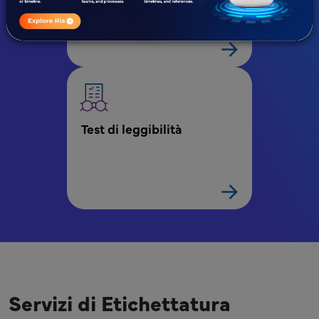
modifiche delle etichette 
di riferimento.
Test di leggibilità
Servizi di Etichettatura