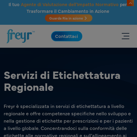
Salta al contenuto principale
Il tuo
Agente di Valutazione dell'Impatto Normativo
per
Trasformare il Cambiamento in Azione
Guarda Ria in azione
.
Contattaci
Servizi di Etichettatura
Regionale
Freyr è specializzata in servizi di etichettatura a livello
regionale e offre competenze specifiche nello sviluppo e
nella gestione di etichette per prescrizioni e per i pazienti
a livello globale. Concentrandoci sulla conformità delle
etichette alle normative regionali e sull'allineamento ai