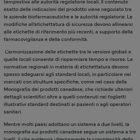
tempestiva alle autorità regolatorie locali. Il contenuto
esatto delle indicazioni del prodotto viene negoziato tra
le aziende biofarmaceutiche e le autorità regolatorie. Le
modifiche all'etichettatura di sicurezza devono allinearsi
alle etichette di riferimento più recenti, a supporto della
farmacovigilanza e della conformità.
L'armonizzazione delle etichette tra le versioni globali e
quelle locali consente di risparmiare tempo e risorse. Le
normative regionali in materia di etichettatura devono
spesso adeguarsi agli standard locali, in particolare nei
mercati con strutture specifiche, come nel caso della
Monografia dei prodotti canadese, che richiede ulteriori
dettagli scientifici oltre a quelli contenuti nei foglietti
illustrativi standard destinati ai pazienti o agli operatori
sanitari.
Mentre molti paesi adottano un sistema a due livelli, la
monografia sui prodotti canadese segue un sistema a tre
livelli, il che evidenzia ulteriormente la complessità della