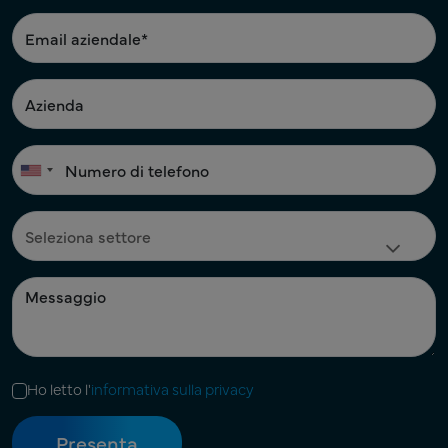
Ho letto l'
informativa sulla privacy