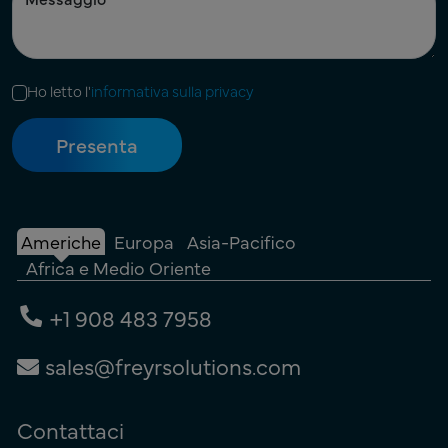
Ho letto l'
informativa sulla privacy
Americhe
Europa
Asia-Pacifico
Africa e Medio Oriente
+1 908 483 7958
sales@freyrsolutions.com
Contattaci