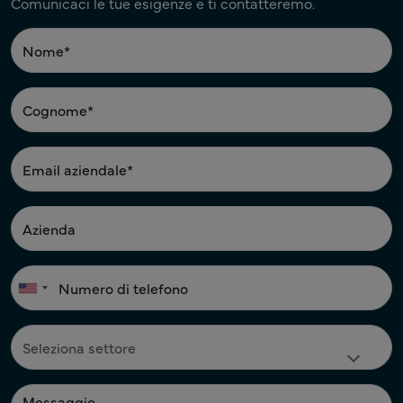
Comunicaci le tue esigenze e ti contatteremo.