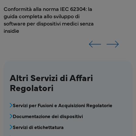
Conformità alla norma IEC 62304: la
guida completa allo sviluppo di
software per dispositivi medici senza
insidie
Altri Servizi di Affari
Regolatori
MDV - Servizi di Affari Regolatori blocco me
Servizi per Fusioni e Acquisizioni Regolatorie
Documentazione dei dispositivi
Servizi di etichettatura