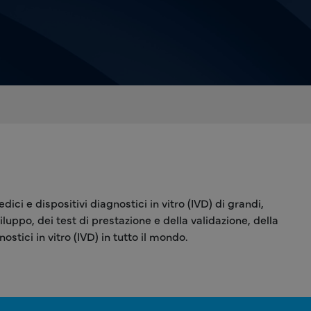
ci e dispositivi diagnostici in vitro (IVD) di grandi,
luppo, dei test di prestazione e della validazione, della
stici in vitro (IVD) in tutto il mondo.