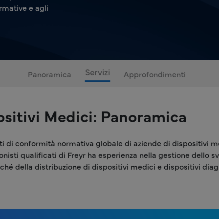
rmative e agli
Servizi
Panoramica
Approfondimenti
positivi Medici: Panoramica
 di conformità normativa globale di aziende di dispositivi medi
isti qualificati di Freyr ha esperienza nella gestione dello svi
hé della distribuzione di dispositivi medici e dispositivi diagno