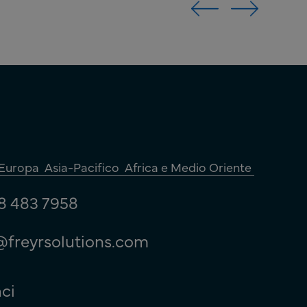
Europa
Asia-Pacifico
Africa e Medio Oriente
8 483 7958
@freyrsolutions.com
ci