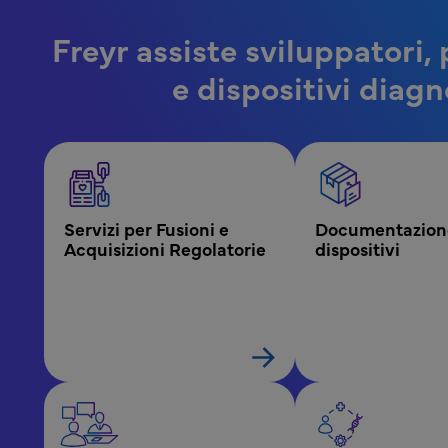
Freyr assiste sviluppatori, 
e dispositivi diagno
Menu Regolamentazione Dispositivi Medici
Servizi per Fusioni e 
Documentazione
Acquisizioni Regolatorie
dispositivi