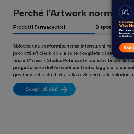
Perché l'Artwork normativo 
Prodotti Farmaceutici
Dispositivi Medic
Sblocca una conformità senza interruzioni nell'Artwork 
prodotti efficienti con la suite completa di servizi di F
fino all'Artwork Studio. Potenzia la tua attività con la n
progettazione dell'Artwork per l'imballaggio e la consu
gestione del ciclo di vita, alla revisione e alle soluzioni 
Scopri di più!