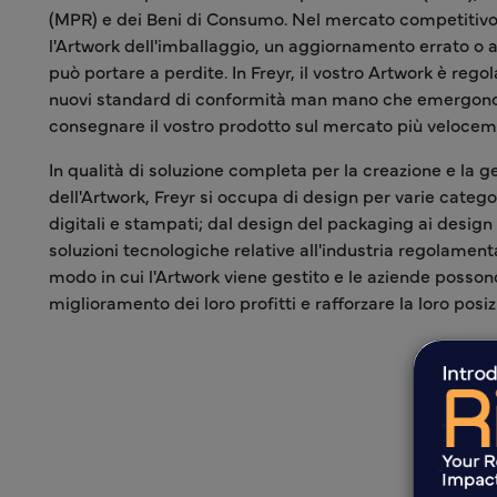
(MPR) e dei Beni di Consumo. Nel mercato competitivo 
l'Artwork dell'imballaggio, un aggiornamento errato o a
può portare a perdite. In Freyr, il vostro Artwork è reg
nuovi standard di conformità man mano che emergono,
consegnare il vostro prodotto sul mercato più velocem
In qualità di soluzione completa per la creazione e la ge
dell'Artwork, Freyr si occupa di design per varie categori
digitali e stampati; dal design del packaging ai design 
soluzioni tecnologiche relative all'industria regolamenta
modo in cui l'Artwork viene gestito e le aziende posson
miglioramento dei loro profitti e rafforzare la loro posi