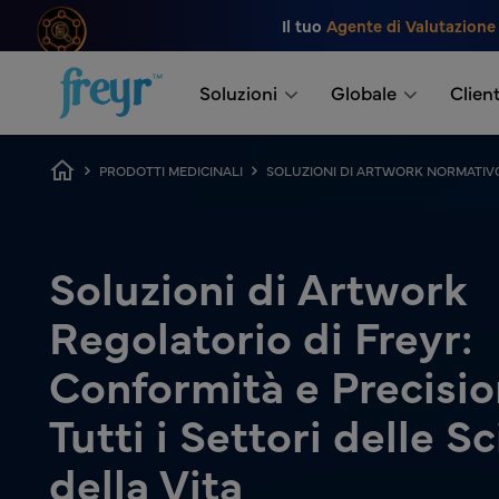
Salta al contenuto principale
Il tuo
Agente di Valutazione
.
Soluzioni
Globale
Client
Breadcrumb
PRODOTTI MEDICINALI
SOLUZIONI DI ARTWORK NORMATIVO
Soluzioni di Artwork
Regolatorio di Freyr:
Conformità e Precisio
Tutti i Settori delle S
della Vita