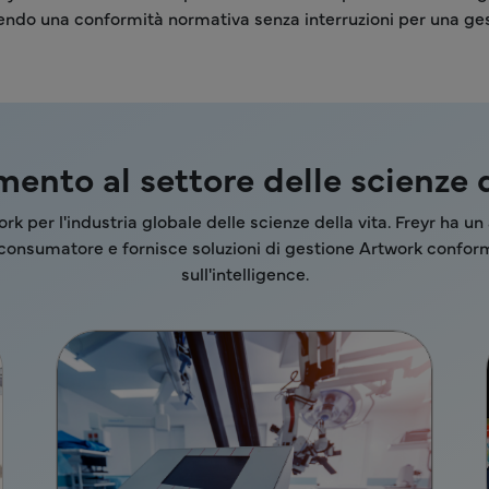
endo una conformità normativa senza interruzioni per una gest
ento al settore delle scienze d
work per l'industria globale delle scienze della vita. Freyr ha 
l consumatore e fornisce soluzioni di gestione Artwork confor
sull'intelligence.