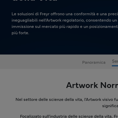
Le soluzioni di Freyr offrono una conformità e una prec
ineguagliabili nell'Artwork regolatorio, consentendo u
immissione sul mercato più rapido e un posizionament
più forte.
Ser
Panoramica
Artwork Norma
Nel settore delle scienze della vita, l'Artwork visivo 
signific
Focalizzato sull'industria delle scienze della vita, 