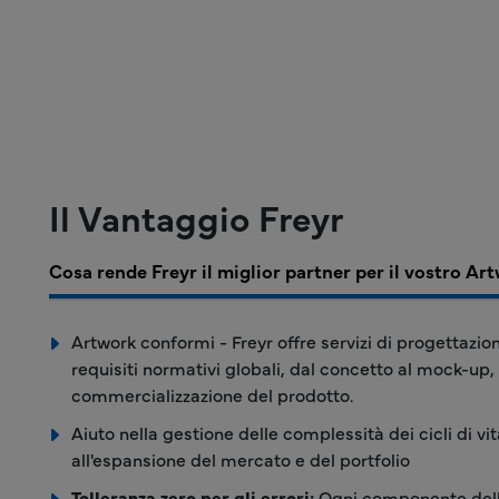
Il Vantaggio Freyr
Cosa rende Freyr il miglior partner per il vostro A
Artwork conformi - Freyr offre servizi di progettazio
requisiti normativi globali, dal concetto al mock-up, 
commercializzazione del prodotto.
Aiuto nella gestione delle complessità dei cicli di v
all'espansione del mercato e del portfolio
Tolleranza zero per gli errori:
Ogni componente dell'A