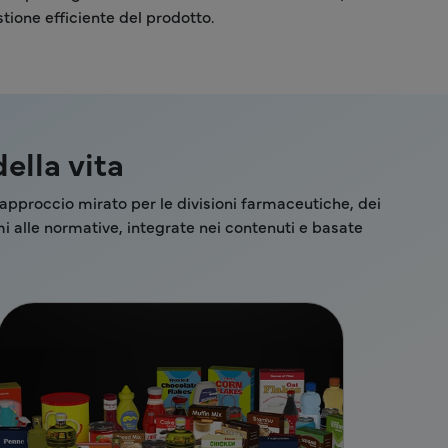
ione efficiente del prodotto.
ella vita
un approccio mirato per le divisioni farmaceutiche, dei
mi alle normative, integrate nei contenuti e basate