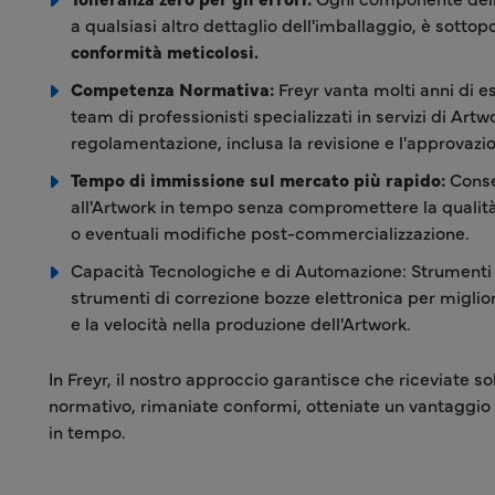
a qualsiasi altro dettaglio dell'imballaggio, è sotto
conformità meticolosi.
Competenza Normativa:
Freyr vanta molti anni di e
team di professionisti specializzati in servizi di Artw
regolamentazione, inclusa la revisione e l'approvazi
Tempo di immissione sul mercato più rapido:
Conse
all'Artwork in tempo senza compromettere la qualità
o eventuali modifiche post-commercializzazione.
Capacità Tecnologiche e di Automazione: Strumenti d
strumenti di correzione bozze elettronica per migliora
e la velocità nella produzione dell'Artwork.
In Freyr, il nostro approccio garantisce che riceviate sol
normativo, rimaniate conformi, otteniate un vantaggio
in tempo.