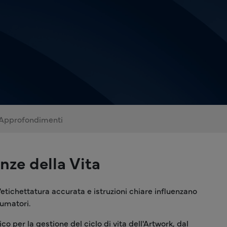
Approfondimenti
nze della Vita
n'etichettatura accurata e istruzioni chiare influenzano
sumatori.
co per la gestione del ciclo di vita dell'Artwork, dal