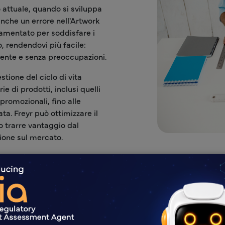
attuale, quando si sviluppa
nche un errore nell'Artwork
olamentato per soddisfare i
 rendendovi più facile:
ente e senza preoccupazioni.
stione del ciclo di vita
e di prodotti, inclusi quelli
promozionali, fino alle
ta. Freyr può ottimizzare il
o trarre vantaggio dal
zione sul mercato.