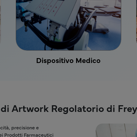
Dispositivo Medico
di Artwork Regolatorio di Frey
cità, precisione e
dei Prodotti Farmaceutici