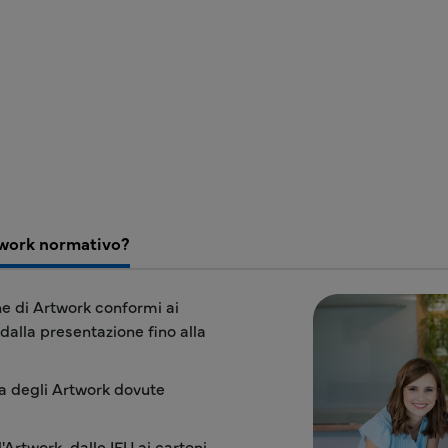
rtwork normativo?
ne di Artwork conformi ai
dalla presentazione fino alla
ita degli Artwork dovute
rtwork, dalle IFU ai cartoni,