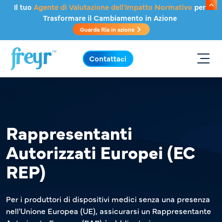
Salta al contenuto principale
Il tuo
Agente di Valutazione dell'Impatto Normativo
per
Trasformare il Cambiamento in Azione
Guarda Ria in azione
.
Contattaci
Rappresentanti
Autorizzati Europei (EC
REP)
Per i produttori di dispositivi medici senza una presenza
nell'Unione Europea (UE), assicurarsi un Rappresentante