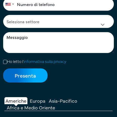
Ho letto l'
informativa sulla privacy
Americhe
Europa
Asia-Pacifico
Africa e Medio Oriente