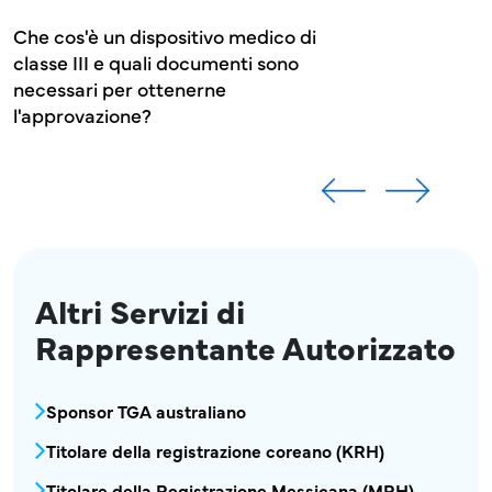
Altri Servizi di
Rappresentante Autorizzato
Dispositivo Medico - Servizi di Rappresentan
Sponsor TGA australiano
Titolare della registrazione coreano (KRH)
Titolare della Registrazione Messicana (MRH)