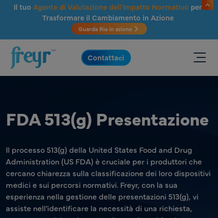
Salta al contenuto principale
Il tuo
Agente di Valutazione dell'Impatto Normativo
per
Trasformare il Cambiamento in Azione
Guarda Ria in azione
.
Contattaci
FDA 513(g) Presentazione
Il processo 513(g) della United States Food and Drug
Administration (US FDA) è cruciale per i produttori che
cercano chiarezza sulla classificazione dei loro dispositivi
medici e sui percorsi normativi. Freyr, con la sua
esperienza nella gestione delle presentazioni 513(g), vi
assiste nell'identificare la necessità di una richiesta,