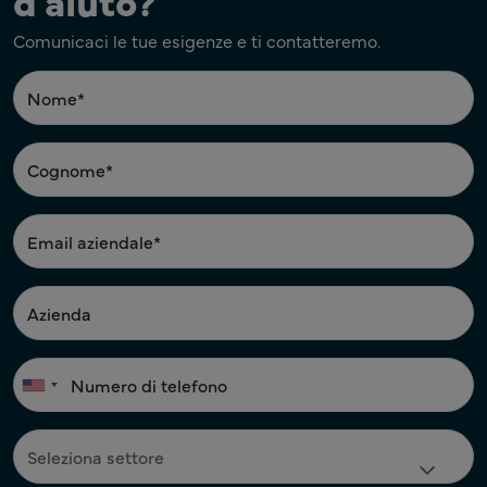
d'aiuto?
Comunicaci le tue esigenze e ti contatteremo.