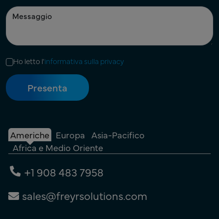
Ho letto l'
informativa sulla privacy
Americhe
Europa
Asia-Pacifico
Africa e Medio Oriente
+1 908 483 7958
sales@freyrsolutions.com