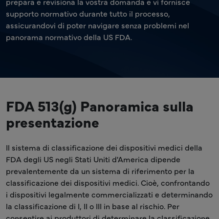
prepara e revisiona la vostra domanda e vi fornisce
supporto normativo durante tutto il processo,
assicurandovi di poter navigare senza problemi nel
panorama normativo della US FDA.
FDA 513(g) Panoramica sulla
presentazione
Il sistema di classificazione dei dispositivi medici della
FDA degli US negli Stati Uniti d'America dipende
prevalentemente da un sistema di riferimento per la
classificazione dei dispositivi medici. Cioè, confrontando
i dispositivi legalmente commercializzati e determinando
la classificazione di I, II o III in base al rischio. Per
consentire ai produttori di determinare la classificazione