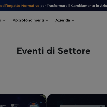
 dell'Impatto Normativo
per Trasformare il Cambiamento in Azi
i
Approfondimenti
Azienda
Eventi di Settore