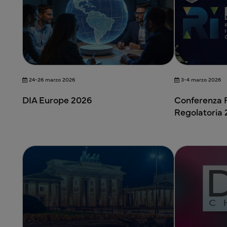
24-26 marzo 2026
3-4 marzo 2026
DIA Europe 2026
Conferenza R
Regolatoria