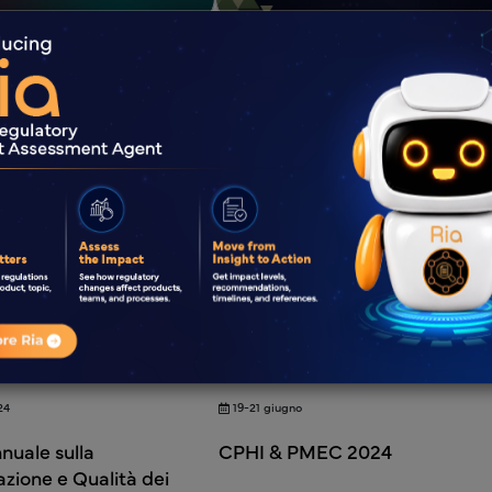
gio
13 – 14 marzo 2025.
2025
Intelligence Regolatoria RAPS
24
19-21 giugno
nuale sulla
CPHI & PMEC 2024
ione e Qualità dei