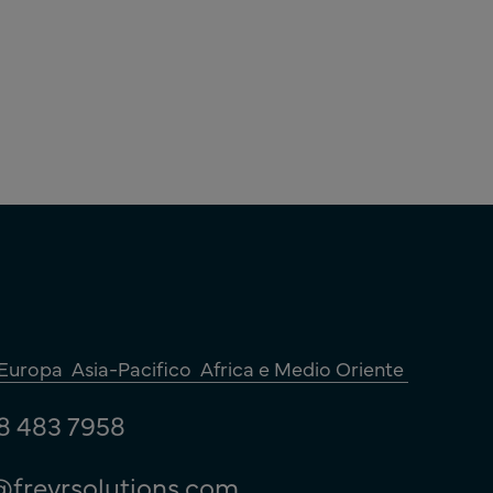
Europa
Asia-Pacifico
Africa e Medio Oriente
8 483 7958
@freyrsolutions.com