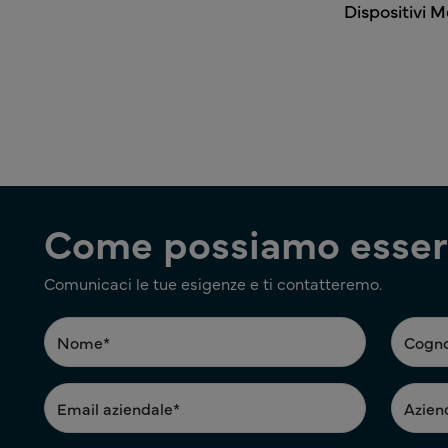
Dispositivi 
Paginazione
Come possiamo esserl
Comunicaci le tue esigenze e ti contatteremo.