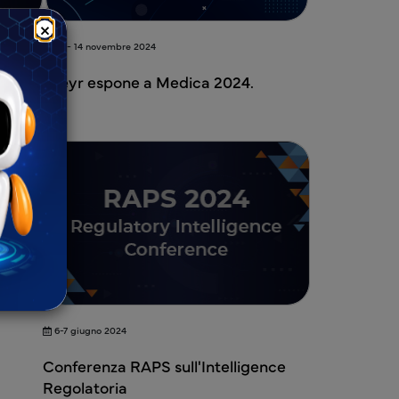
×
11 - 14
novembre
2024
Freyr espone a Medica 2024.
6-7 giugno 2024
Conferenza RAPS sull'Intelligence
Regolatoria