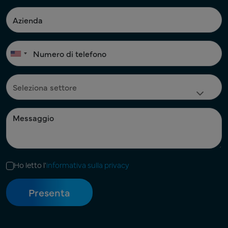
Ho letto l'
informativa sulla privacy