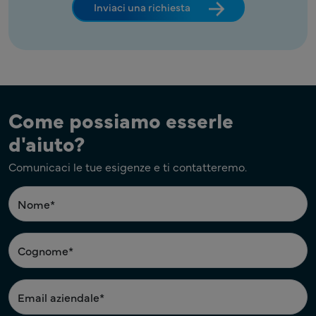
Inviaci una richiesta
Come possiamo esserle
d'aiuto?
Comunicaci le tue esigenze e ti contatteremo.