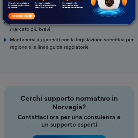
globale in RA.
Approccio Proattivo e Collaborativo
Tempi di risposta rapidi e tempi di immissione sul
mercato più brevi
Mantenersi aggiornati con la legislazione specifica per
regione e le linee guida regolatorie
Cerchi supporto normativo in
Norvegia?
Contattaci ora per una consulenza e
un supporto esperti