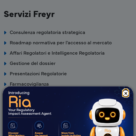
Servizi Freyr
Consulenza regolatoria strategica
Roadmap normativa per l'accesso al mercato
Affari Regolatori e Intelligence Regolatoria
Gestione del dossier
Presentazioni Regolatorie
Farmacovigilanza
×
Rappresentanza nel Paese
Vantaggi Freyr
Team normativo esperto con comprovata competenza