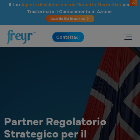
Salta al contenuto principale
Il tuo
Agente di Valutazione dell'Impatto Normativo
per
Trasformare il Cambiamento in Azione
Guarda Ria in azione
.
Contattaci
Partner Regolatorio
Strategico per il