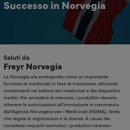
Successo in Norvegia
Saluti da
Freyr Norvegia
La Norvegia sta emergendo come un importante
fornitore di medicinali in fase di transizione, attirando
investimenti nel settore dei medicinali e dei dispositivi
medici. Per accedere al mercato, i produttori devono
ottenere le autorizzazioni all'immissione in commercio
dall'Agenzia Norvegese per i Medicinali (NOMA), l'ente
che regola le registrazioni e le licenze. A causa dei
complessi requisiti normativi, i produttori stranieri