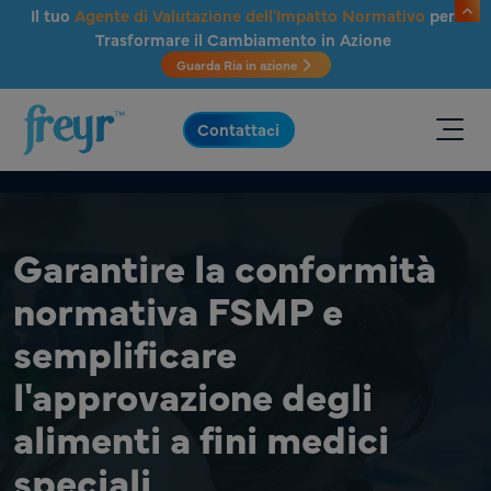
Salta al contenuto principale
Il tuo
Agente di Valutazione dell'Impatto Normativo
per
Trasformare il Cambiamento in Azione
Guarda Ria in azione
.
Contattaci
Garantire la conformità
normativa FSMP e
semplificare
l'approvazione degli
alimenti a fini medici
speciali