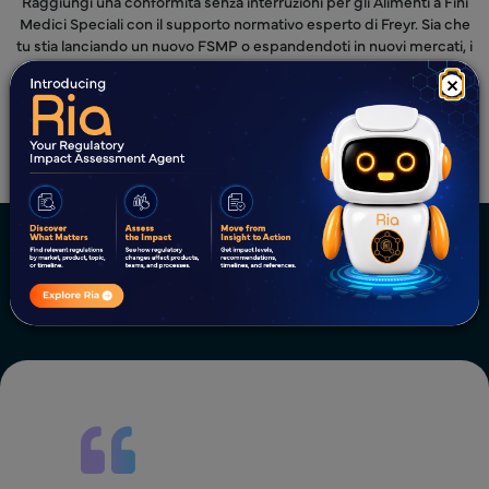
Raggiungi una conformità senza interruzioni per gli Alimenti a Fini
Medici Speciali con il supporto normativo esperto di Freyr. Sia che
tu stia lanciando un nuovo FSMP o espandendoti in nuovi mercati, i
nostri specialisti garantiscono la stretta aderenza ai requisiti
×
normativi globali.
Consultare Freyr oggi!
Celebrazione del successo dei
clienti