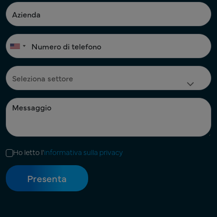
Ho letto l'
informativa sulla privacy