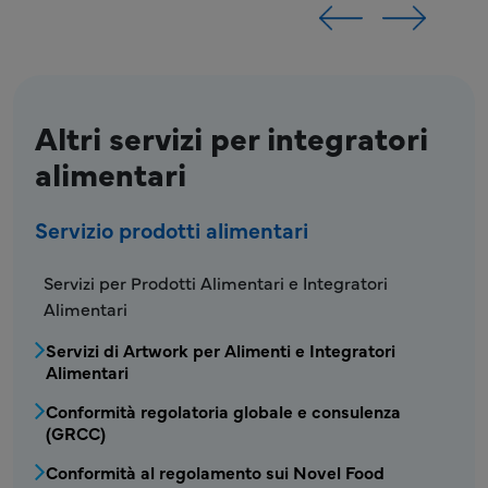
Altri servizi per integratori
alimentari
Servizio prodotti alimentari
FDS - Menu dei servizi per prodotti alimentar
Servizi per Prodotti Alimentari e Integratori
Alimentari
Servizi di Artwork per Alimenti e Integratori
Alimentari
Conformità regolatoria globale e consulenza
(GRCC)
Conformità al regolamento sui Novel Food