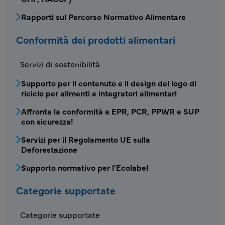
Rapporti sul Percorso Normativo Alimentare
Conformità dei prodotti alimentari
FDS - Menu di conformità dei prodotti alimen
Servizi di sostenibilità
Supporto per il contenuto e il design del logo di
riciclo per alimenti e integratori alimentari
Affronta la conformità a EPR, PCR, PPWR e SUP
con sicurezza!
Servizi per il Regolamento UE sulla
Deforestazione
Supporto normativo per l'Ecolabel
Categorie supportate
Categorie supportate