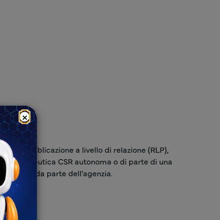
×
nella pubblicazione a livello di relazione (RLP),
zione farmaceutica CSR autonoma o di parte di una
revisione da parte dell'agenzia.