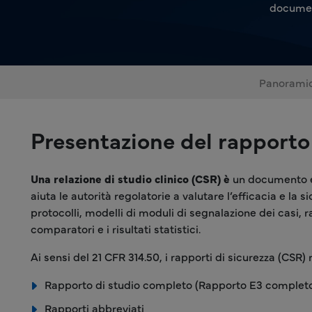
documen
Panorami
Presentazione del rapporto
Una relazione di studio clinico (CSR) è
un documento esa
aiuta le autorità regolatorie a valutare l’efficacia e la
protocolli, modelli di moduli di segnalazione dei casi, r
comparatori e i risultati statistici.
Ai sensi del 21 CFR 314.50, i rapporti di sicurezza (CSR)
Rapporto di studio completo (Rapporto E3 complet
Rapporti abbreviati