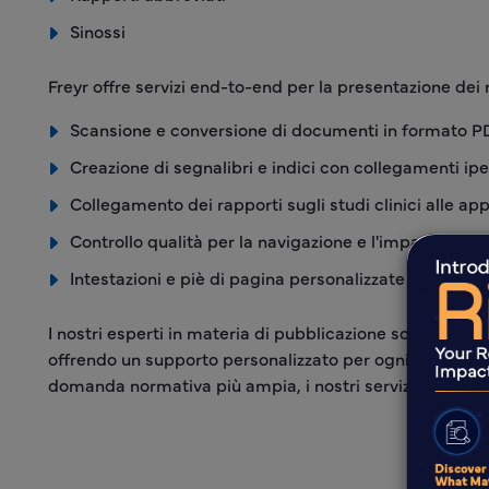
Sinossi
Freyr offre servizi end-to-end per la presentazione dei 
Scansione e conversione di documenti in formato P
Creazione di segnalibri e indici con collegamenti ipe
Collegamento dei rapporti sugli studi clinici alle ap
Controllo qualità per la navigazione e l'impaginazion
Intestazioni e piè di pagina personalizzate per garan
I nostri esperti in materia di pubblicazione sono special
offrendo un supporto personalizzato per ogni esigenza r
domanda normativa più ampia, i nostri servizi garantisc