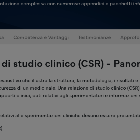
tazione complessa con numerose appendici e pacchetti info
ca
Competenza e Vantaggi
Testimonianze
Approfo
 di studio clinico (CSR) - Pan
ustivo che illustra la struttura, la metodologia, i risultati e
 sicurezza di un medicinale. Una relazione di studio clinico (CS
apporti clinici, dati relativi agli sperimentatori e informazion
 relativi alle sperimentazioni cliniche devono essere presentat
o)