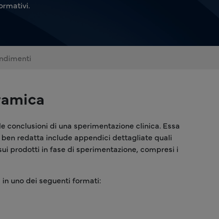
rmativi.
ndimenti
oramica
 le conclusioni di una sperimentazione clinica. Essa
R) ben redatta include appendici dettagliate quali
i sui prodotti in fase di sperimentazione, compresi i
i in uno dei seguenti formati: