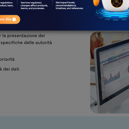
di Studio Clinico - Pubblicazi
r la presentazione dei
 specifiche delle autorità
priorità
tà dei dati