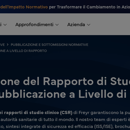
 dell'Impatto Normativo
per Trasformare il Cambiamento in Azi
i
Approfondimenti
Azienda
IVE
PUBBLICAZIONE E SOTTOMISSIONI NORMATIVE
ONE A LIVELLO DI RAPPORTO
one del Rapporto di Stu
ubblicazione a Livello d
i rapporti di studio clinico (CSR)
di Freyr garantiscono la pu
e autorità sanitarie di tutto il mondo. Il nostro team di esperti
ico, sintesi integrate di sicurezza ed efficacia (ISS/ISE), broc