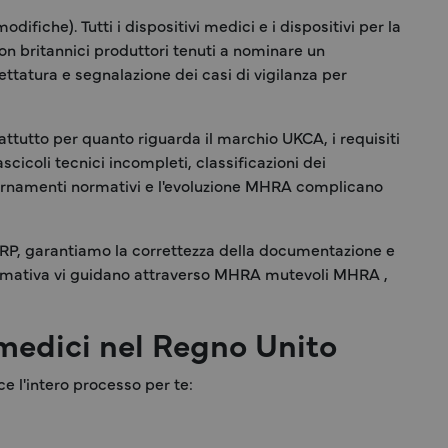
fiche). Tutti i dispositivi medici e i dispositivi per la
on britannici produttori tenuti a nominare un
ttatura e segnalazione dei casi di vigilanza per
rattutto per quanto riguarda il marchio UKCA, i requisiti
scicoli tecnici incompleti, classificazioni dei
ggiornamenti normativi e l'evoluzione MHRA complicano
KRP, garantiamo la correttezza della documentazione e
normativa vi guidano attraverso MHRA mutevoli MHRA ,
 medici nel Regno Unito
e l'intero processo per te: