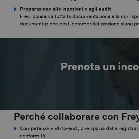
Preparazione alle ispezioni e agli audit
Freyr conserva tutta la documentazione e la corrispo
documentazione post-commercializzazione siano pro
Prenota un incon
Perché collaborare con Fre
Competenza End-to-end , che spazia dalla registraz
conformità.