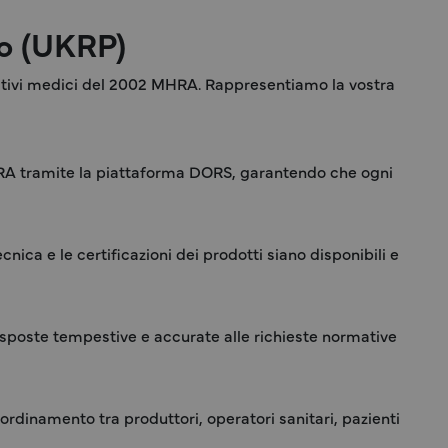
to (UKRP)
itivi medici del 2002 MHRA. Rappresentiamo la vostra
MHRA tramite la piattaforma DORS, garantendo che ogni
nica e le certificazioni dei prodotti siano disponibili e
sposte tempestive e accurate alle richieste normative
oordinamento tra produttori, operatori sanitari, pazienti