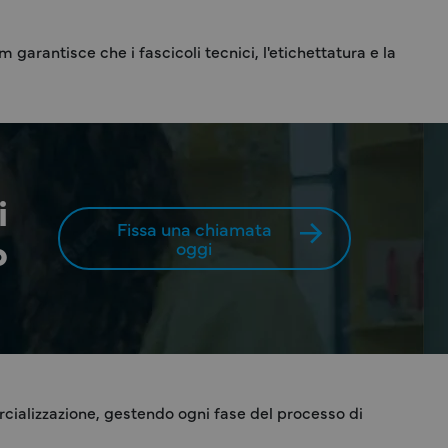
arantisce che i fascicoli tecnici, l'etichettatura e la
i
Fissa una chiamata
o
oggi
ializzazione, gestendo ogni fase del processo di