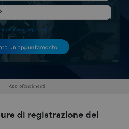
nformativa sulla privacy
Approfondimenti
ure di registrazione dei