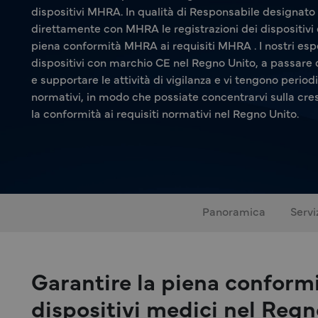
dispositivi MHRA. In qualità di Responsabile designato
direttamente con MHRA le registrazioni dei dispositivi e
piena conformità MHRA ai requisiti MHRA . I nostri esper
dispositivi con marchio CE nel Regno Unito, a passare
e supportare le attività di vigilanza e vi tengono peri
normativi, in modo che possiate concentrarvi sulla cr
la conformità ai requisiti normativi nel Regno Unito.
Panoramica
Servi
Garantire la piena conformi
dispositivi medici nel Reg