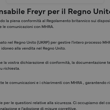
onsabile Freyr per il Regno Uni
do la piena conformità al Regolamento britannico sui dispos
tte le comunicazioni con MHRA.
gnato nel Regno Unito (UKRP) per gestire l'intero processo 
e idoneo alla vendita nel Regno Unito.
he la vostra dichiarazione di conformità, la documentazione tec
 richiesta.
te le comunicazioni e i chiarimenti con MHRA , garantendo ri
le per le questioni relative alla sicurezza. Ci occupiamo del c
alazione e l'adozione di misure correttive.