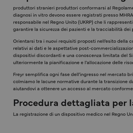
produttori stranieri produttori conformarsi al Regolament
diagnosi in vitro devono essere registrati presso MHRA
responsabile nel Regno Unito (UKRP) che li rappresenti.
garantire la sicurezza dei pazienti e la tracciabilità dei 
Orientarsi tra i nuovi requisiti proposti nell'esito dell
relativi ai dati e le aspettative post-commercializzazion
dispositivi discordanti e una conoscenza limitata del 
ulteriormente la pianificazione e l'allocazione delle riso
Freyr semplifica ogni fase dell'ingresso nel mercato 
colmiamo le lacune normative durante la transizione d
aiutandovi a ottenere un accesso al mercato conform
Procedura dettagliata per l
La registrazione di un dispositivo medico nel Regno Uni