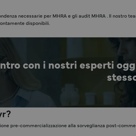
ndenza necessarie per MHRA e gli audit MHRA . Il nostro team g
ntamente disponibili.
tro con i nostri esperti ogg
stess
yr?
ione pre-commercializzazione alla sorveglianza post-commerc