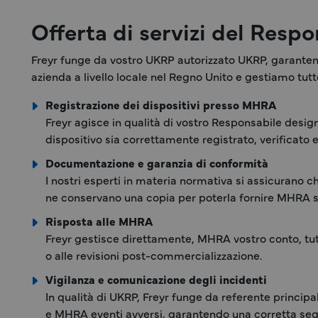
Offerta di servizi del Resp
Freyr funge da vostro UKRP autorizzato UKRP, garanten
azienda a livello locale nel Regno Unito e gestiamo tu
Registrazione dei dispositivi presso MHRA
Freyr agisce in qualità di vostro Responsabile desi
dispositivo sia correttamente registrato, verificato 
Documentazione e garanzia di conformità
I nostri esperti in materia normativa si assicurano c
ne conservano una copia per poterla fornire MHRA su
Risposta alle MHRA
Freyr gestisce direttamente, MHRA vostro conto, tut
o alle revisioni post-commercializzazione.
Vigilanza e comunicazione degli incidenti
In qualità di UKRP, Freyr funge da referente principa
e MHRA eventi avversi, garantendo una corretta segn