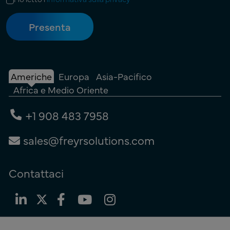
Americhe
Europa
Asia-Pacifico
Africa e Medio Oriente
+1 908 483 7958
sales@freyrsolutions.com
Contattaci