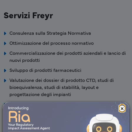
Servizi Freyr
Consulenza sulla Strategia Normativa
Ottimizzazione del processo normativo
Commercializzazione dei prodotti aziendali e lancio di
nuovi prodotti
Sviluppo di prodotti farmaceutici
Valutazione dei dossier di prodotto CTD, studi di
bioequivalenza, studi di stabilità, layout e
progettazione degli impianti
Analisi delle lacune del QMS
×
Implementazione GMP
Supporto nella preparazione di protocolli di qualifica
per strumenti/macchine/utenze