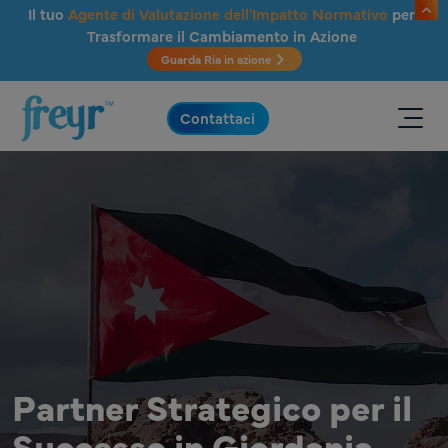
Salta al contenuto principale
Il tuo
Agente di Valutazione dell'Impatto Normativo
per
Trasformare il Cambiamento in Azione
Guarda Ria in azione
.
Contattaci
Partner Strategico per il
Successo in Giordania