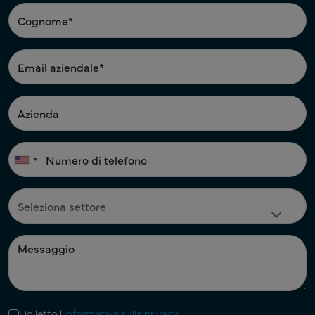
Ho letto l'
informativa sulla privacy