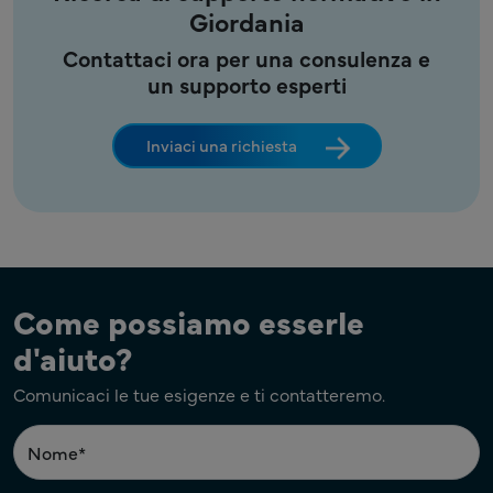
Giordania
Contattaci ora per una consulenza e
un supporto esperti
Inviaci una richiesta
Come possiamo esserle
d'aiuto?
Comunicaci le tue esigenze e ti contatteremo.