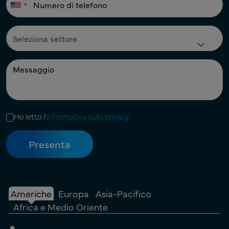
Ho letto l'
informativa sulla privacy
Americhe
Europa
Asia-Pacifico
Africa e Medio Oriente