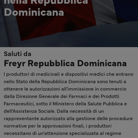
Dominicana
Saluti da
Freyr Repubblica Dominicana
I produttori di medicinali e dispositivi medici che entrano
nello Stato della Repubblica Dominicana sono tenuti a
ottenere le autorizzazioni all'immissione in commercio
dalla Direzione Generale dei Farmaci e dei Prodotti
Farmaceutici, sotto il Ministero della Salute Pubblica e
dell'Assistenza Sociale. Dalla necessità di un
rappresentante autorizzato alla gestione delle procedure
normative per le approvazioni finali, i produttori
necessitano di un'attenzione specializzata al regime