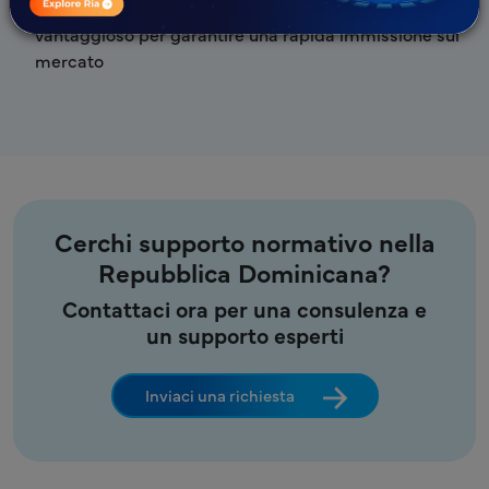
Approccio strutturato ed economicamente
vantaggioso per garantire una rapida immissione sul
mercato
Cerchi supporto normativo nella
Repubblica Dominicana?
Contattaci ora per una consulenza e
un supporto esperti
Inviaci una richiesta