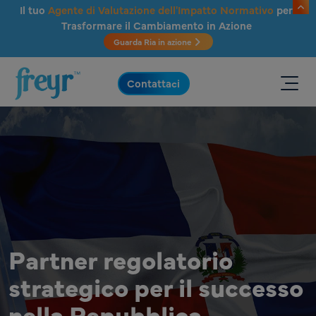
Salta al contenuto principale
Il tuo
Agente di Valutazione dell'Impatto Normativo
per
Trasformare il Cambiamento in Azione
Guarda Ria in azione
.
Contattaci
Partner regolatorio
strategico per il successo
nella Repubblica