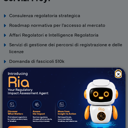
Consulenza regolatoria strategica
Roadmap normativa per l'accesso al mercato
Affari Regolatori e Intelligence Regolatoria
Servizi di gestione dei percorsi di registrazione e delle
licenze
Domanda di fascicoli 510k
×
Vantaggi Freyr
Team con oltre 25 anni di solida presenza nella regione
Comprovata esperienza nelle registrazioni e
presentazioni di dispositivi
End-to-End consulenza normativa per cosmetici.