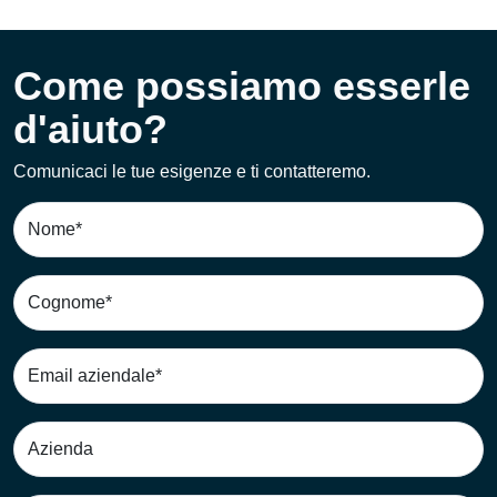
Come possiamo esserle
d'aiuto?
Comunicaci le tue esigenze e ti contatteremo.