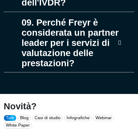
dell'IVDR?
09. Perché Freyr è
considerata un partner
leader per i servizi di
valutazione delle
prestazioni?
Novità?
Tutti
Blog
Casi di studio
Infografiche
Webinar
White Paper