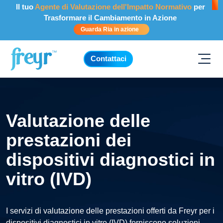
Salta al contenuto principale
Il tuo
Agente di Valutazione dell'Impatto Normativo
per
Trasformare il Cambiamento in Azione
Guarda Ria in azione
.
Contattaci
Valutazione delle
prestazioni dei
dispositivi diagnostici in
vitro (IVD)
I servizi di valutazione delle prestazioni offerti da Freyr per i
dispositivi diagnostici in vitro (IVD) forniscono soluzioni