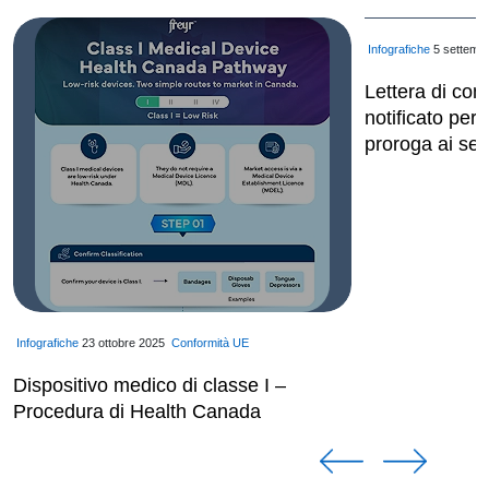
Infografiche
5 settembr
Lettera di con
notificato per l
proroga ai sen
Infografiche
23 ottobre 2025
Conformità UE
Dispositivo medico di classe I –
Procedura di Health Canada