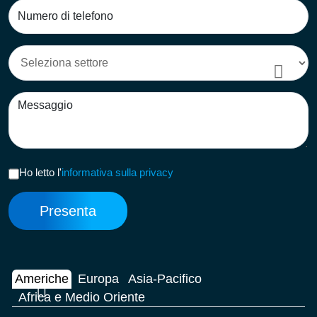
Ho letto l'
informativa sulla privacy
Americhe
Europa
Asia-Pacifico
Africa e Medio Oriente