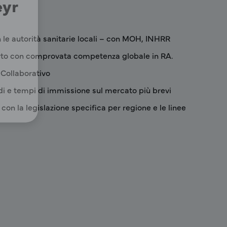
eyr
n le autorità sanitarie locali – con MOH, INHRR
to con comprovata competenza globale in RA.
 Collaborativo
di e tempi di immissione sul mercato più brevi
con la legislazione specifica per regione e le linee