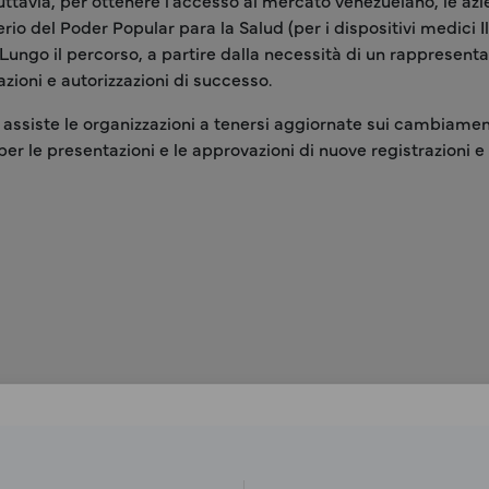
. Tuttavia, per ottenere l'accesso al mercato venezuelano, le 
erio del Poder Popular para la Salud (per i dispositivi medici
 Lungo il percorso, a partire dalla necessità di un rappresent
ioni e autorizzazioni di successo.
o, assiste le organizzazioni a tenersi aggiornate sui cambiam
le presentazioni e le approvazioni di nuove registrazioni e aut