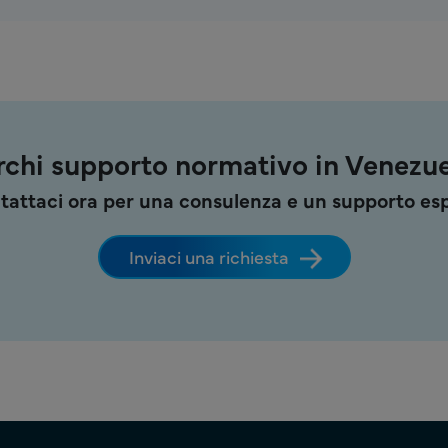
rchi supporto normativo in Venezue
tattaci ora per una consulenza e un supporto esp
Inviaci una richiesta