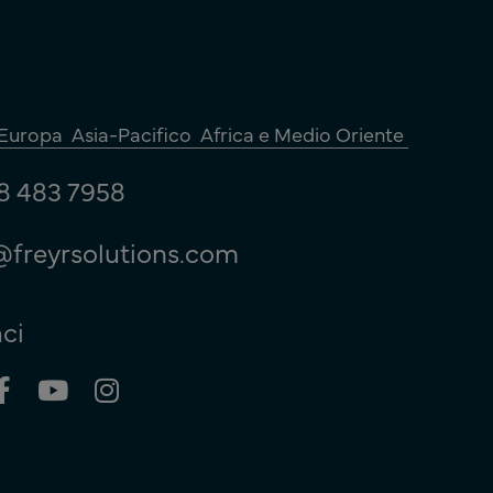
Europa
Asia-Pacifico
Africa e Medio Oriente
8 483 7958
@freyrsolutions.com
ci