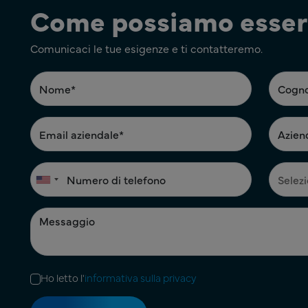
Come possiamo esserl
Comunicaci le tue esigenze e ti contatteremo.
Ho letto l'
informativa sulla privacy