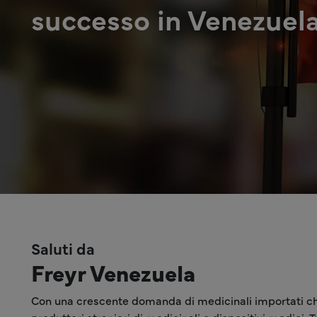
successo in Venezuel
Saluti da
Freyr Venezuela
Con una crescente domanda di medicinali importati che r