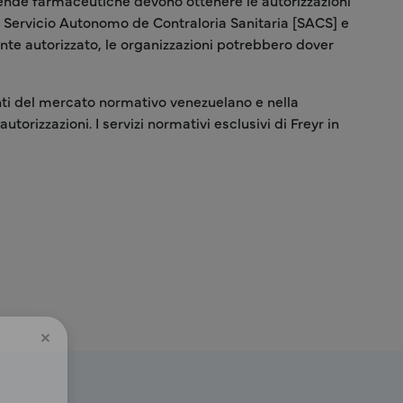
aziende farmaceutiche devono ottenere le autorizzazioni
 Il Servicio Autonomo de Contraloria Sanitaria [SACS] e
ante autorizzato, le organizzazioni potrebbero dover
enti del mercato normativo venezuelano e nella
orizzazioni. I servizi normativi esclusivi di Freyr in
×