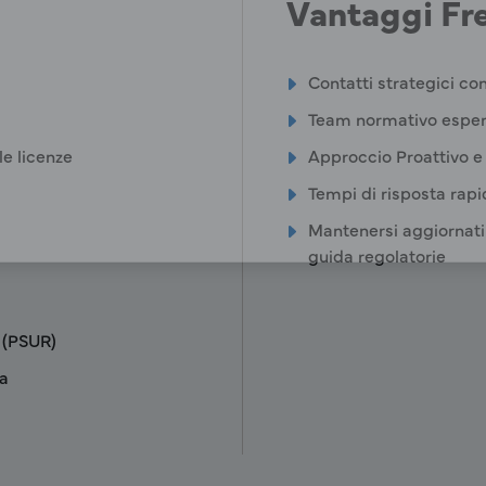
Vantaggi Fr
Contatti strategici co
Team normativo esper
le licenze
Approccio Proattivo e
Tempi di risposta rapi
Mantenersi aggiornati 
guida regolatorie
 (PSUR)
ra