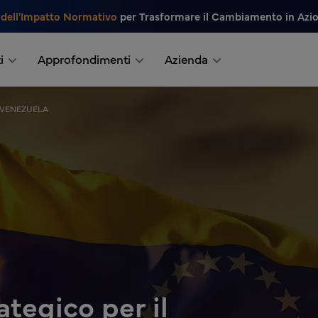
 dell'Impatto Normativo
per Trasformare il Cambiamento in Azi
i
Approfondimenti
Azienda
N VENEZUELA
tegico per il