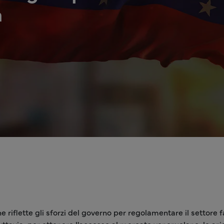
a
iflette gli sforzi del governo per regolamentare il settore f