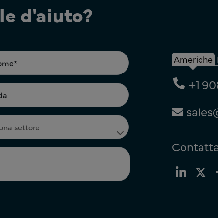
e d'aiuto?
Americhe
+1 90
sales
Contatta