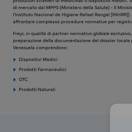
produttori stranieri di medicinali o dispositivi medici
di mercato dal MPPS (Ministero della Salute) - Il Minist
l'Instituto Nacional de Higiene Rafael Rangel [INHRR]).
affrontare complesse procedure normative per registraz
Freyr, in qualità di partner normativo globale esclusiv
preparazione della documentazione del dossier locale per 
Venezuela comprendono:
Dispositivi Medici
Prodotti Farmaceutici
OTC
Prodotti Naturali