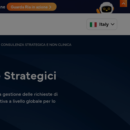
one
Guarda Ria in azione
Italy
DI CONSULENZA STRATEGICA E NON CLINICA
 Strategici
 gestione delle richieste di
a a livello globale per lo