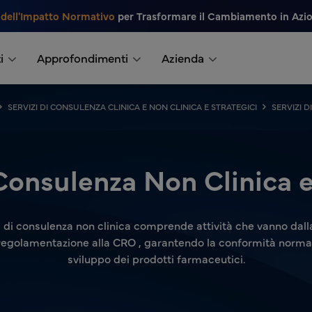
 dell'Impatto Normativo
per Trasformare il Cambiamento in Azi
i
Approfondimenti
Azienda
SERVIZI DI CONSULENZA CLINICA E NON CLINICA E STRATEGICI
SERVIZI 
 Consulenza Non Clinica e
di consulenza non clinica comprende attività che vanno dalla
 regolamentazione alla CRO , garantendo la conformità normativ
sviluppo dei prodotti farmaceutici.