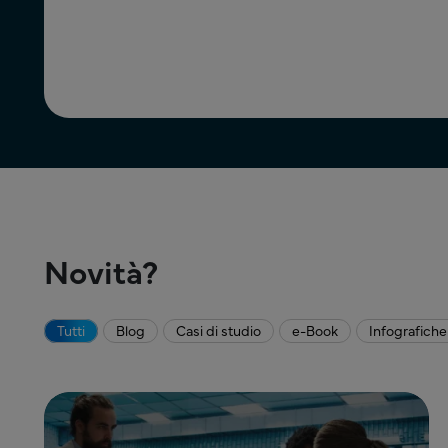
Novità?
Tutti
Blog
Casi di studio
e-Book
Infografiche