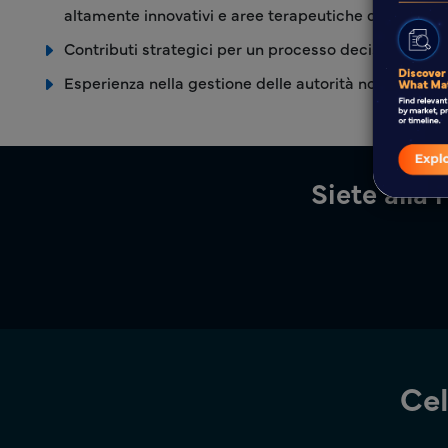
altamente innovativi e aree terapeutiche diversificat
Contributi strategici per un processo decisionale ap
Esperienza nella gestione delle autorità normative a l
Siete alla 
Cel