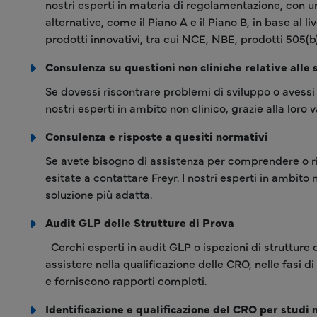
nostri esperti in materia di regolamentazione, con u
alternative, come il Piano A e il Piano B, in base al li
prodotti innovativi, tra cui NCE, NBE, prodotti 505(b)
Consulenza su questioni non cliniche relative alle 
Se dovessi riscontrare problemi di sviluppo o avessi 
nostri esperti in ambito non clinico, grazie alla loro 
Consulenza e risposte a quesiti normativi
Se avete bisogno di assistenza per comprendere o ri
esitate a contattare Freyr. I nostri esperti in ambito
soluzione più adatta.
Audit GLP delle Strutture di Prova
Cerchi esperti in audit GLP o ispezioni di strutture di
assistere nella qualificazione delle CRO, nelle fasi d
e forniscono rapporti completi.
Identificazione e qualificazione del CRO per studi n