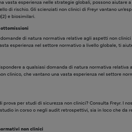
na vasta esperienza nelle strategie globali, possono aiutare 
vello di rischio. Gli scienziati non clinici di Freyr vantano un'e
(2) e biosimilari.
sottomissioni
domande di natura normativa relative agli aspetti non clinici d
vasta esperienza nel settore normativo a livello globale, ti aiu
spondere a qualsiasi domanda di natura normativa relativa ag
 non clinico, che vantano una vasta esperienza nel settore norma
 prova per studi di sicurezza non clinici? Consulta Freyr. I nos
i studio in corso o negli audit retrospettivi, sia in loco che 
ormativi non clinici