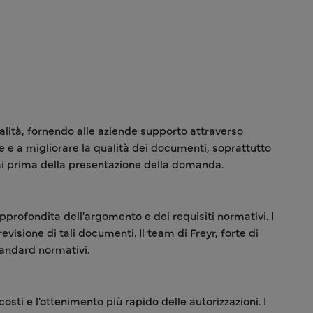
ualità, fornendo alle aziende supporto attraverso
ze e a migliorare la qualità dei documenti, soprattutto
emi prima della presentazione della domanda.
approfondita dell'argomento e dei requisiti normativi. I
visione di tali documenti. Il team di Freyr, forte di
andard normativi.
osti e l'ottenimento più rapido delle autorizzazioni. I