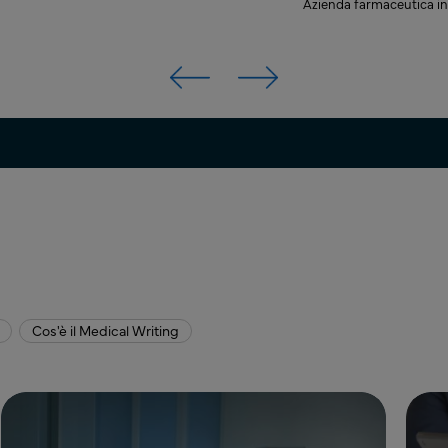
Azienda farmaceutica inn
Cos'è il Medical Writing