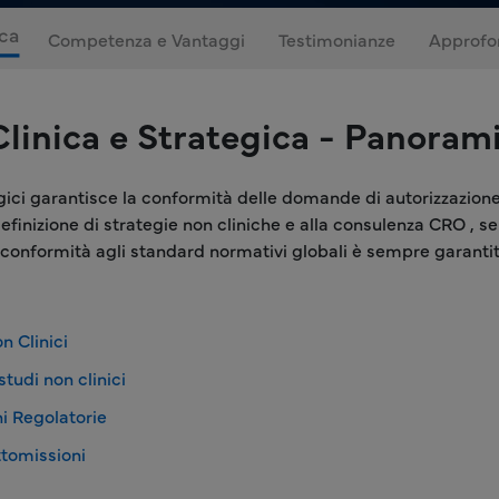
ca
Competenza e Vantaggi
Testimonianze
Approfo
Clinica e Strategica - Panoram
egici garantisce la conformità delle domande di autorizzazione
a definizione di strategie non cliniche e alla consulenza CRO ,
 conformità agli standard normativi globali è sempre garantit
n Clinici
studi non clinici
ni Regolatorie
ttomissioni