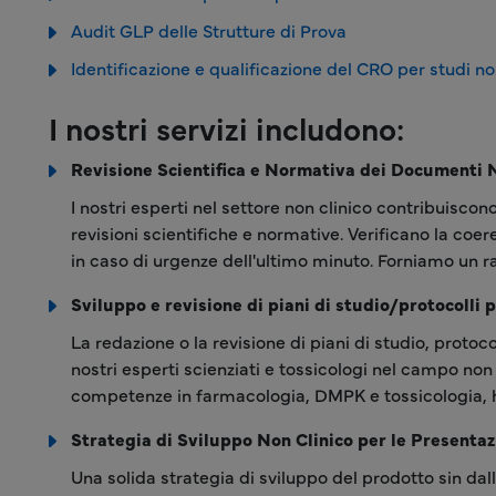
Audit GLP delle Strutture di Prova
Identificazione e qualificazione del CRO per studi no
I nostri servizi includono:
Revisione Scientifica e Normativa dei Documenti N
I nostri esperti nel settore non clinico contribuisco
revisioni scientifiche e normative. Verificano la coe
in caso di urgenze dell'ultimo minuto. Forniamo un 
Sviluppo e revisione di piani di studio/protocolli p
La redazione o la revisione di piani di studio, proto
nostri esperti scienziati e tossicologi nel campo non 
competenze in farmacologia, DMPK e tossicologia, h
Strategia di Sviluppo Non Clinico per le Presentaz
Una solida strategia di sviluppo del prodotto sin dall