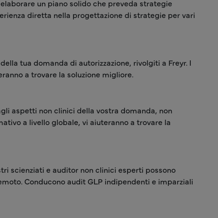
a elaborare un piano solido che preveda strategie
sperienza diretta nella progettazione di strategie per vari
ella tua domanda di autorizzazione, rivolgiti a Freyr. I
teranno a trovare la soluzione migliore.
li aspetti non clinici della vostra domanda, non
tivo a livello globale, vi aiuteranno a trovare la
tri scienziati e auditor non clinici esperti possono
da remoto. Conducono audit GLP indipendenti e imparziali