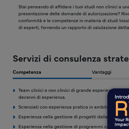
Stai pensando di affidare i tuoi studi non clinici a 
presentazione delle domande di autorizzazione? Rivolg
conformità e le competenze in materia di studi tossic
di esperti, fornendo un rapporto di valutazione dett
Servizi di consulenza strate
Competenza
Vantaggi
Team clinici e non clinici di grande esperienza guida
decenni di esperienza.
Scienziati con esperienza pratica in ambito clinico e 
Esperienza nella gestione di progetti dalla fase di sc
Esperienza nella gestione di programmi complessi 