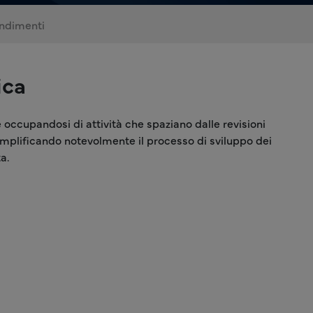
ndimenti
ica
 occupandosi di attività che spaziano dalle revisioni
 semplificando notevolmente il processo di sviluppo dei
a.