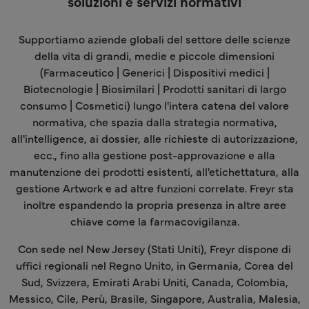
soluzioni e servizi normativi
Supportiamo aziende globali del settore delle scienze
della vita di grandi, medie e piccole dimensioni
(Farmaceutico | Generici | Dispositivi medici |
Biotecnologie | Biosimilari | Prodotti sanitari di largo
consumo | Cosmetici) lungo l'intera catena del valore
normativa, che spazia dalla strategia normativa,
all'intelligence, ai dossier, alle richieste di autorizzazione,
ecc., fino alla gestione post-approvazione e alla
manutenzione dei prodotti esistenti, all'etichettatura, alla
gestione Artwork e ad altre funzioni correlate. Freyr sta
inoltre espandendo la propria presenza in altre aree
chiave come la farmacovigilanza.
Con sede nel New Jersey (Stati Uniti), Freyr dispone di
uffici regionali nel Regno Unito, in Germania, Corea del
Sud, Svizzera, Emirati Arabi Uniti, Canada, Colombia,
Messico, Cile, Perù, Brasile, Singapore, Australia, Malesia,