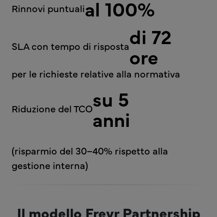
al 100%
Rinnovi puntuali
di 72
SLA con tempo di risposta
ore
per le richieste relative alla normativa
su 5
Riduzione del TCO
anni
(risparmio del 30–40% rispetto alla
gestione interna)
Il modello Freyr Partnership