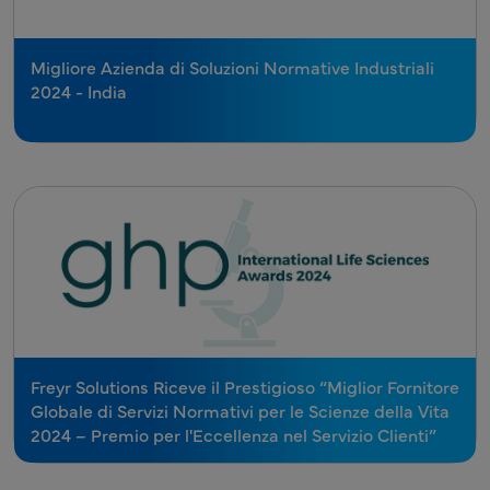
Migliore Azienda di Soluzioni Normative Industriali
2024 - India
Freyr Solutions Riceve il Prestigioso “Miglior Fornitore
Globale di Servizi Normativi per le Scienze della Vita
2024 – Premio per l'Eccellenza nel Servizio Clienti”