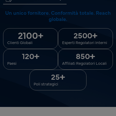
Un unico fornitore. Conformità totale. Reach
globale.
2100
+
+
2500
Clienti Globali
Esperti Regolatori Interni
+
+
120
850
Paesi
Affiliati Regolatori Locali
+
25
Poli strategici