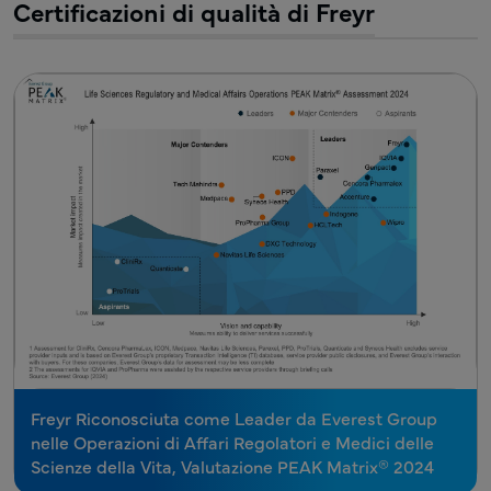
Certificazioni di qualità di Freyr
Freyr Riconosciuta come Leader da Everest Group
nelle Operazioni di Affari Regolatori e Medici delle
Scienze della Vita, Valutazione PEAK Matrix® 2024