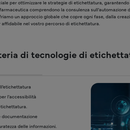
ificiale per ottimizzare le strategie di etichettatura, garantend
a farmaceutica comprendono la consulenza sull'automazione del
ffriamo un approccio globale che copre ogni fase, dalla creazi
affidabile nel vostro percorso di etichettatura.
teria di tecnologie di etichett
l'etichettatura
er l'accessibilità
etichettatura.
 e documentazione
uratezza delle informazioni.