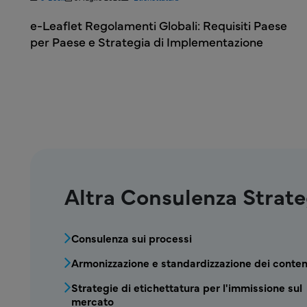
 i
e-Leaflet Regolamenti Globali: Requisiti Paese
per Paese e Strategia di Implementazione
Altra Consulenza Strate
MPR - Etichettatura - Menu di consulen
Consulenza sui processi
Armonizzazione e standardizzazione dei conten
Strategie di etichettatura per l'immissione sul
mercato