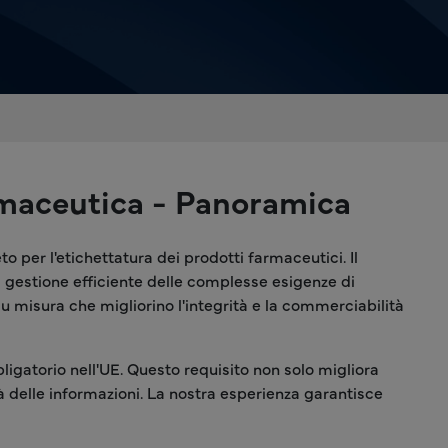
armaceutica - Panoramica
 per l'etichettatura dei prodotti farmaceutici. Il
na gestione efficiente delle complesse esigenze di
su misura che migliorino l'integrità e la commerciabilità
ligatorio nell'UE. Questo requisito non solo migliora
ità delle informazioni. La nostra esperienza garantisce