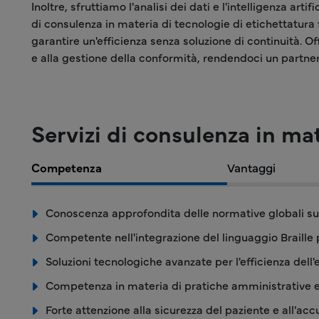
Inoltre, sfruttiamo l'analisi dei dati e l'intelligenza art
di consulenza in materia di tecnologie di etichettatur
garantire un'efficienza senza soluzione di continuità. O
e alla gestione della conformità, rendendoci un partner 
Servizi di consulenza in ma
Competenza
Vantaggi
Conoscenza approfondita delle normative globali sul
Competente nell'integrazione del linguaggio Braille p
Soluzioni tecnologiche avanzate per l'efficienza dell'
Competenza in materia di pratiche amministrative
Forte attenzione alla sicurezza del paziente e all'acc