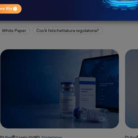
White Paper
Cos'è l'etichettatura regolatoria?
Blog
2 luglio 2026
Etichettatura
Blog