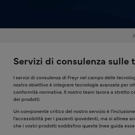
Servizi di consulenza sulle
I servizi di consulenza di Freyr nel campo delle tecnolo
nostro obiettivo è integrare tecnologie avanzate per ot
conformità normativa. Il nostro team lavora a stretto co
dei prodotti.
Un componente critico del nostro servizio è l'inclusione
l'accessibilità per i pazienti ipovedenti, ma si allinea 
che i vostri prodotti soddisfino queste linee guida esse