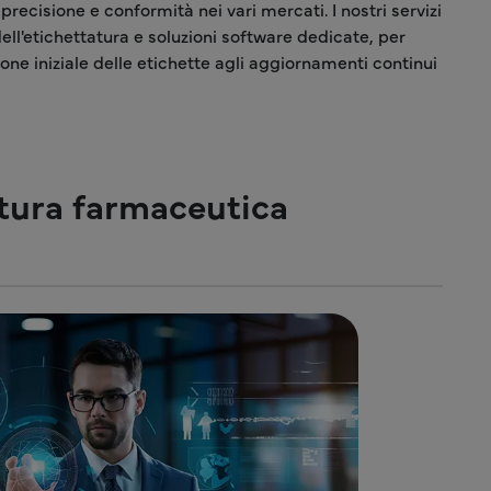
o precisione e conformità nei vari mercati. I nostri servizi
l'etichettatura e soluzioni software dedicate, per
one iniziale delle etichette agli aggiornamenti continui
atura farmaceutica