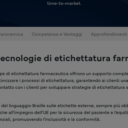
time-to-market.
Panoramica
Competenza e Vantaggi
Approfondimenti
 tecnologie di etichettatura f
gie di etichettatura farmaceutica offrono un supporto completo
timizzare i processi di etichettatura, garantendo ai clienti u
ntatto con i clienti per sviluppare strategie di etichettatura 
 del linguaggio Braille sulle etichette esterne, sempre più obb
anche all'impegno dell'UE per la sicurezza del paziente e l'equ
nziali, promuovendo l'inclusività e la conformità.