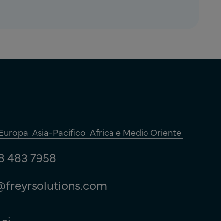
Europa
Asia-Pacifico
Africa e Medio Oriente
8 483 7958
@freyrsolutions.com
ci