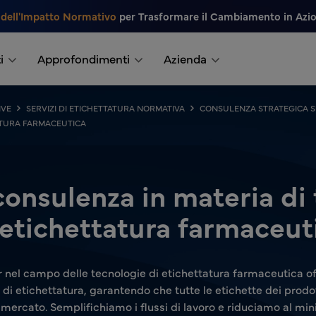
 dell'Impatto Normativo
per Trasformare il Cambiamento in Azi
i
Approfondimenti
Azienda
IVE
SERVIZI DI ETICHETTATURA NORMATIVA
CONSULENZA STRATEGICA S
TATURA FARMACEUTICA
 consulenza in materia di
 etichettatura farmaceut
eyr nel campo delle tecnologie di etichettatura farmaceutica of
i di etichettatura, garantendo che tutte le etichette dei prod
 mercato. Semplifichiamo i flussi di lavoro e riduciamo al mini