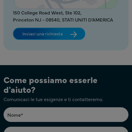
150 College Road West, Ste 102,
Princeton NJ - 08540, STATI UNITI D'AMERICA
Inviaci una richiesta
Come possiamo esserle
d'aiuto?
Comunicaci le tue esigenze e ti contatteremo.