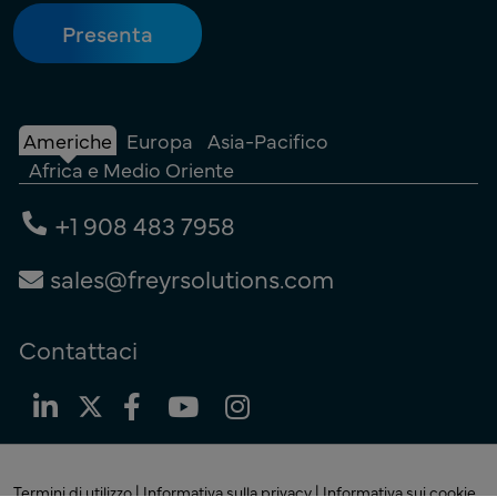
Americhe
Europa
Asia-Pacifico
Africa e Medio Oriente
+1 908 483 7958
sales@freyrsolutions.com
Contattaci
Termini di utilizzo
|
Informativa sulla privacy
|
Informativa sui cookie