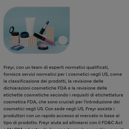
Freyr, con un team di esperti normativi qualificati,
fornisce servizi normativi per i cosmetici negli US, come
la classificazione dei prodotti, la revisione delle
dichiarazioni cosmetiche FDA e la revisione delle
etichette cosmetiche secondo i requisiti di etichettatura
cosmetica FDA, che sono cruciali per l'introduzione dei
cosmetici negli US. Con sede negli US, Freyr assiste i
produttori con un rapido accesso al mercato in base al
tipo di prodotto. Freyr aiuta ad allinearsi con il FD&C Act
e MoCRA ed estende il supporto per la sorveglianza post-