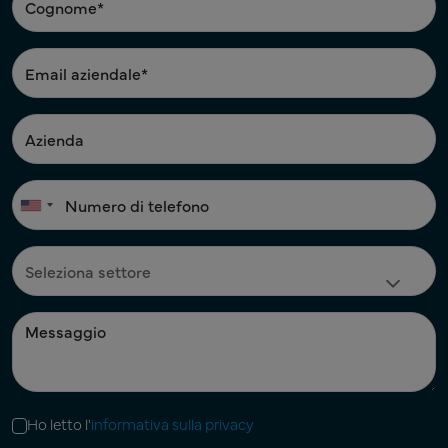
Ho letto l'
informativa sulla privacy