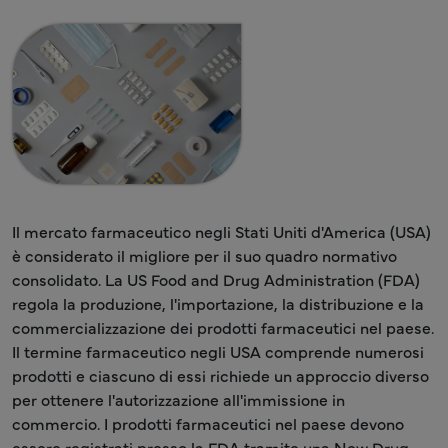
Il mercato farmaceutico negli Stati Uniti d'America (USA)
è considerato il migliore per il suo quadro normativo
consolidato. La US Food and Drug Administration (FDA)
regola la produzione, l'importazione, la distribuzione e la
commercializzazione dei prodotti farmaceutici nel paese.
Il termine farmaceutico negli USA comprende numerosi
prodotti e ciascuno di essi richiede un approccio diverso
per ottenere l'autorizzazione all'immissione in
commercio. I prodotti farmaceutici nel paese devono
essere registrati presso la FDA tramite una New Drug