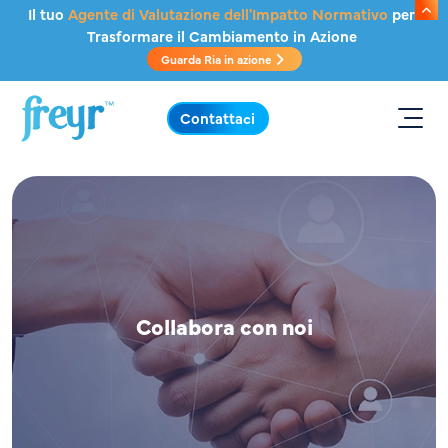
Salta al contenuto principale
Il tuo
Agente di Valutazione dell'Impatto Normativo
per
Trasformare il Cambiamento in Azione
Guarda Ria in azione
.
Contattaci
Collabora con noi