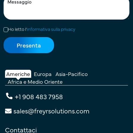
Ho letto l'
informativa sulla privacy
Americhe
Europa
Asia-Pacifico
Africa e Medio Oriente
+1 908 483 7958
sales@freyrsolutions.com
Contattaci