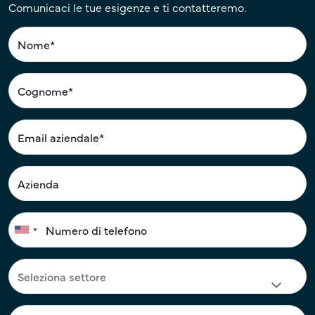
Comunicaci le tue esigenze e ti contatteremo.