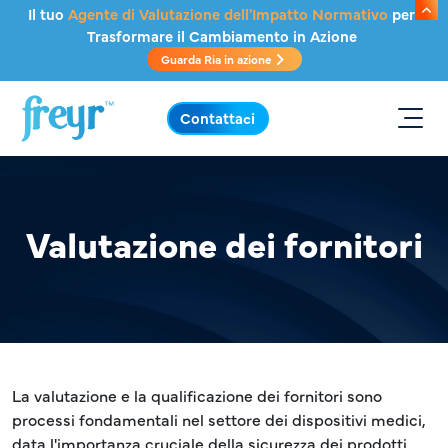
Salta al contenuto principale
Il tuo
Agente di Valutazione dell'Impatto Normativo
per
Trasformare il Cambiamento in Azione
Guarda Ria in azione
.
Contattaci
Valutazione dei fornitori
La valutazione e la qualificazione dei fornitori sono
processi fondamentali nel settore dei dispositivi medici,
data l'importanza cruciale della sicurezza dei prodotti,