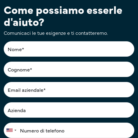
Come possiamo esserle
d'aiuto?
Comunicaci le tue esigenze e ti contatteremo.