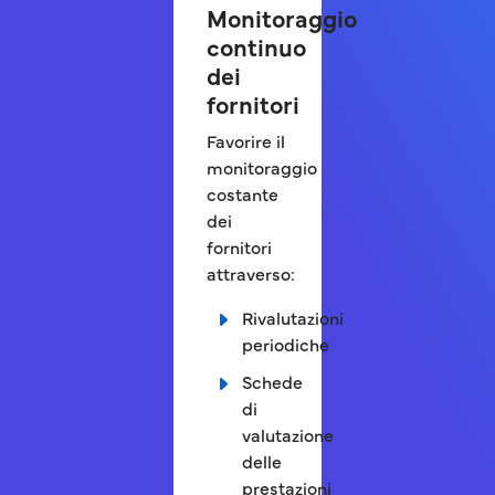
Monitoraggio
continuo
dei
fornitori
Favorire il
monitoraggio
costante
dei
fornitori
attraverso:
Rivalutazioni
periodiche
Schede
di
valutazione
delle
prestazioni