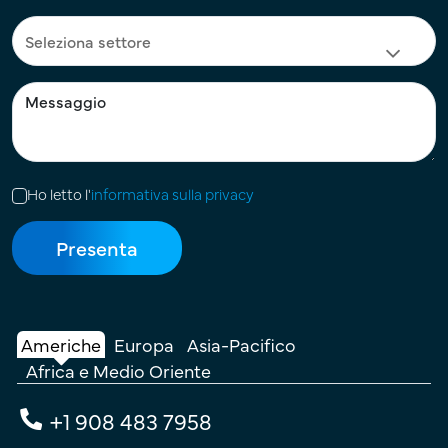
Ho letto l'
informativa sulla privacy
Americhe
Europa
Asia-Pacifico
Africa e Medio Oriente
+1 908 483 7958