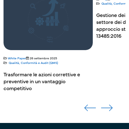
Qualità, Conformit
Gestione dei r
settore dei di
approccio stra
13485:2016
White Paper
26 settembre 2025
Qualità, Conformità e Audit (QMS)
Trasformare le azioni correttive e
preventive in un vantaggio
competitivo