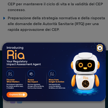
CEP per mantenere il ciclo di vita e la validità del CEP
concesso.
Preparazione della strategia normativa e della risposta
alle domande delle Autorità Sanitarie (RTQ) per una
rapida approvazione dei CEP.
×
Celebrazione del successo dei
clienti