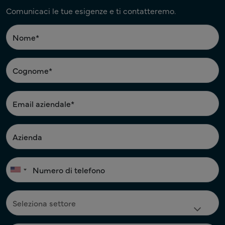
Comunicaci le tue esigenze e ti contatteremo.