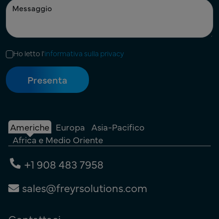
Ho letto l'
informativa sulla privacy
Americhe
Europa
Asia-Pacifico
Africa e Medio Oriente
+1 908 483 7958
sales@freyrsolutions.com
Contattaci