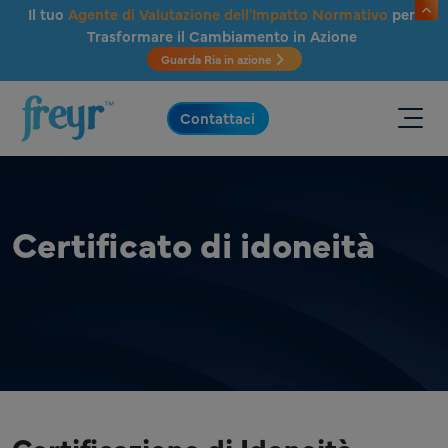
Salta al contenuto principale
Il tuo
Agente di Valutazione dell'Impatto Normativo
per
Trasformare il Cambiamento in Azione
Guarda Ria in azione
.
Contattaci
Certificato di idoneità
Certificazione di Idoneità -