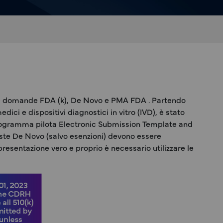
 delle domande FDA (k), De Novo e PMA FDA . Partendo
ici e dispositivi diagnostici in vitro (IVD), è stato
rogramma pilota Electronic Submission Template and
ieste De Novo (salvo esenzioni) devono essere
presentazione vero e proprio è necessario utilizzare le