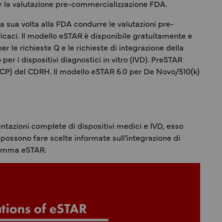
per la valutazione pre-commercializzazione FDA.
a sua volta alla FDA condurre le valutazioni pre-
icaci. Il modello eSTAR è disponibile gratuitamente e
er le richieste Q e le richieste di integrazione della
per i dispositivi diagnostici in vitro (IVD). PreSTAR
i (CCP) del CDRH. Il modello eSTAR 6.0 per De Novo/510(k)
tazioni complete di dispositivi medici e IVD, esso
 possono fare scelte informate sull'integrazione di
gramma eSTAR.