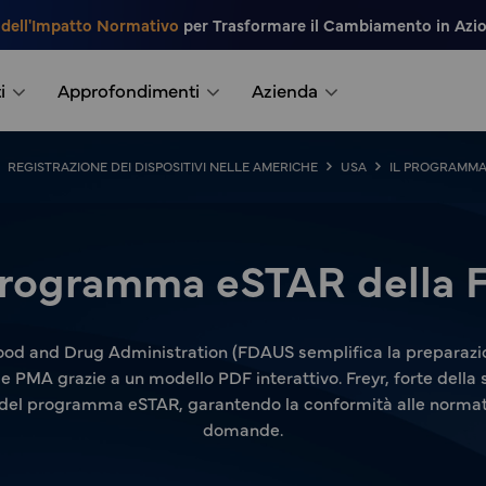
 dell'Impatto Normativo
per Trasformare il Cambiamento in Azi
i
Approfondimenti
Azienda
REGISTRAZIONE DEI DISPOSITIVI NELLE AMERICHE
USA
IL PROGRAMMA
 programma eSTAR della 
ood and Drug Administration (FDAUS semplifica la preparazio
PMA grazie a un modello PDF interattivo. Freyr, forte della 
 del programma eSTAR, garantendo la conformità alle normative
domande.