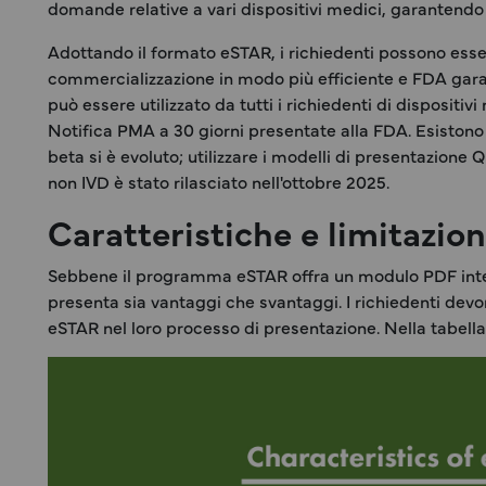
domande relative a vari dispositivi medici, garantendo 
Adottando il formato eSTAR, i richiedenti possono essere
commercializzazione in modo più efficiente e FDA garan
può essere utilizzato da tutti i richiedenti di dispositiv
Notifica PMA a 30 giorni presentate alla FDA. Esistono du
beta si è evoluto; utilizzare i modelli di presentazione
non IVD è stato rilasciato nell'ottobre 2025.
Caratteristiche e limitazio
Sebbene il programma eSTAR offra un modulo PDF interat
presenta sia vantaggi che svantaggi. I richiedenti devo
eSTAR nel loro processo di presentazione. Nella tabella