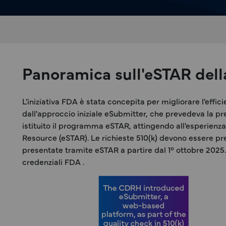
Panoramica sull'eSTAR del
L'iniziativa FDA è stata concepita per migliorare l'eff
dall'approccio iniziale eSubmitter, che prevedeva la pre
istituito il programma eSTAR, attingendo all'esperi
Resource (eSTAR). Le richieste 510(k) devono essere pr
presentate tramite eSTAR a partire dal 1° ottobre 2025. 
credenziali FDA .