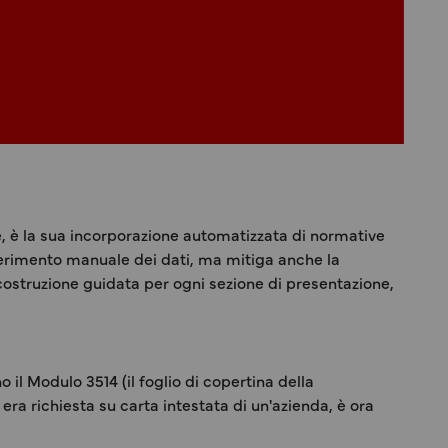
, è la sua incorporazione automatizzata di normative
nserimento manuale dei dati, ma mitiga anche la
 costruzione guidata per ogni sezione di presentazione,
il Modulo 3514 (il foglio di copertina della
 era richiesta su carta intestata di un'azienda, è ora