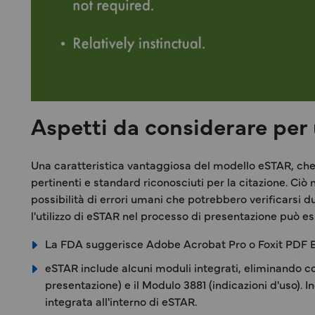
Aspetti da considerare per 
Una caratteristica vantaggiosa del modello eSTAR, che 
pertinenti e standard riconosciuti per la citazione. Ci
possibilità di errori umani che potrebbero verificarsi 
l'utilizzo di eSTAR nel processo di presentazione può e
La FDA suggerisce Adobe Acrobat Pro o Foxit PDF Ed
eSTAR include alcuni moduli integrati, eliminando cos
presentazione) e il Modulo 3881 (indicazioni d'uso). I
integrata all'interno di eSTAR.