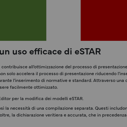
un uso efficace di eSTAR
contribuisce all'ottimizzazione del processo di presentazione
ò non solo accelera il processo di presentazione riducendo l'i
durante l'inserimento di normative e standard. Attraverso una
ssere facilmente ottimizzato.
itor per la modifica dei modelli eSTAR.
ì la necessità di una compilazione separata. Questi includono 
noltre, la dichiarazione veritiera e accurata, che in precedenza