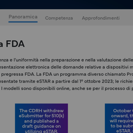
Panoramica
Competenza
Approfondimenti
la FDA
icienza e l'uniformità nella preparazione e nella valutazione
sentazione elettronica delle domande relative a dispositivi med
enza pregressa FDA. La FDA un programma diverso chiamato P
esentate tramite eSTAR a partire dal 1° ottobre 2023; le rich
I modelli sono disponibili online, anche se per il processo di 