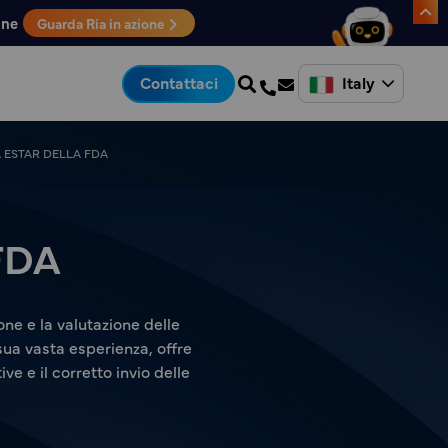
one
Guarda Ria in azione
Italy
Contattaci
 ESTAR DELLA FDA
FDA
ne e la valutazione delle
sua vasta esperienza, offre
 e il corretto invio delle