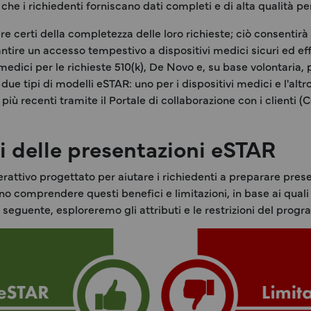
che i richiedenti forniscano dati completi e di alta qualità 
 certi della completezza delle loro richieste; ciò consentirà 
tire un accesso tempestivo a dispositivi medici sicuri ed eff
i medici per le richieste 510(k), De Novo e, su base volontaria, p
e tipi di modelli eSTAR: uno per i dispositivi medici e l'altro 
 Q più recenti tramite il Portale di collaborazione con i client
ni delle presentazioni eSTAR
tivo progettato per aiutare i richiedenti a preparare presen
no comprendere questi benefici e limitazioni, in base ai quali
 seguente, esploreremo gli attributi e le restrizioni del pro