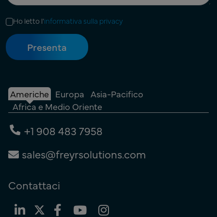
Ho letto l'
informativa sulla privacy
Americhe
Europa
Asia-Pacifico
Africa e Medio Oriente
+1 908 483 7958
sales@freyrsolutions.com
Contattaci