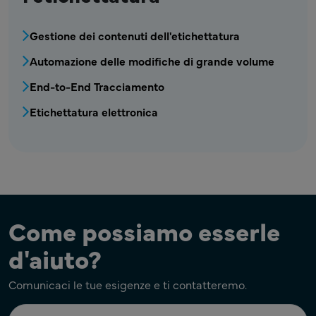
MPR - Etichettatura - Menu Automazione Eti
Gestione dei contenuti dell'etichettatura
Automazione delle modifiche di grande volume
End-to-End Tracciamento
Etichettatura elettronica
Come possiamo esserle
d'aiuto?
Comunicaci le tue esigenze e ti contatteremo.