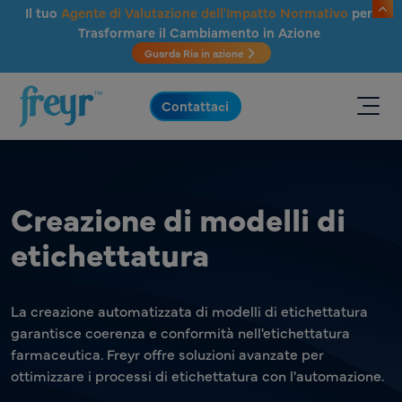
Salta al contenuto principale
Il tuo
Agente di Valutazione dell'Impatto Normativo
per
Trasformare il Cambiamento in Azione
Guarda Ria in azione
.
Contattaci
Creazione di modelli di
etichettatura
La creazione automatizzata di modelli di etichettatura
garantisce coerenza e conformità nell'etichettatura
farmaceutica. Freyr offre soluzioni avanzate per
ottimizzare i processi di etichettatura con l'automazione.