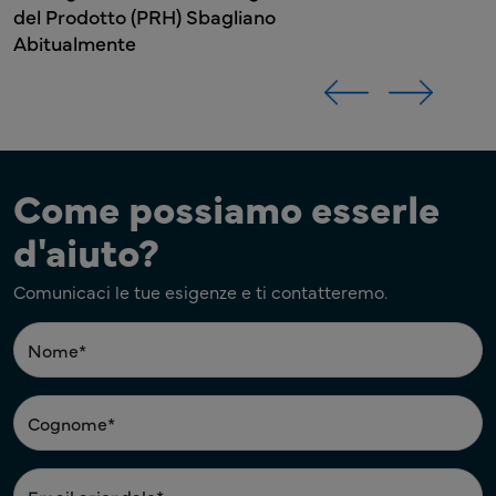
del Prodotto (PRH) Sbagliano
Abitualmente
Come possiamo esserle
d'aiuto?
Comunicaci le tue esigenze e ti contatteremo.