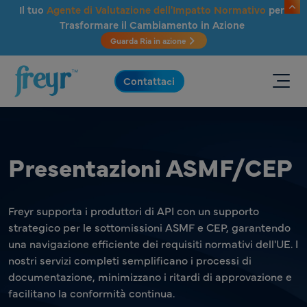
Salta al contenuto principale
Il tuo
Agente di Valutazione dell'Impatto Normativo
per
Trasformare il Cambiamento in Azione
Guarda Ria in azione
.
Contattaci
Presentazioni ASMF/CEP
Freyr supporta i produttori di API con un supporto
strategico per le sottomissioni ASMF e CEP, garantendo
una navigazione efficiente dei requisiti normativi dell'UE. I
nostri servizi completi semplificano i processi di
documentazione, minimizzano i ritardi di approvazione e
facilitano la conformità continua.