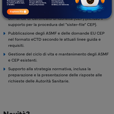
attuali linee guida.
La preparazione e la presentazione degli ASMF e delle
domande di Certificato di Idoneità (CEP) (incluso il
supporto per la procedura del "sister-file" CEP).
Pubblicazione degli ASMF e delle domande EU CEP
nel formato eCTD secondo le attuali linee guida e
requisiti.
Gestione del ciclo di vita e mantenimento degli ASMF
e CEP esistenti.
Supporto alla strategia normativa, inclusa la
preparazione e la presentazione delle risposte alle
richieste delle Autorità Sanitarie.
Novità?