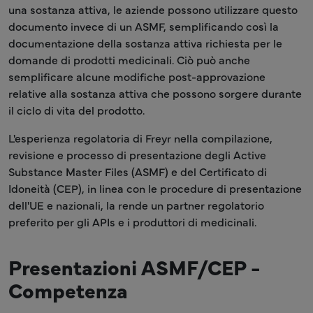
una sostanza attiva, le aziende possono utilizzare questo
documento invece di un ASMF, semplificando così la
documentazione della sostanza attiva richiesta per le
domande di prodotti medicinali. Ciò può anche
semplificare alcune modifiche post-approvazione
relative alla sostanza attiva che possono sorgere durante
il ciclo di vita del prodotto.
L'esperienza regolatoria di Freyr nella compilazione,
revisione e processo di presentazione degli Active
Substance Master Files (ASMF) e del Certificato di
Idoneità (CEP), in linea con le procedure di presentazione
dell'UE e nazionali, la rende un partner regolatorio
preferito per gli APIs e i produttori di medicinali.
Presentazioni ASMF/CEP -
Competenza