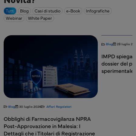
Tutti
Blog
Casi di studio
e-Book
Infografiche
Webinar
White Paper
Blog
28 luglio 20
IMPD spiegato
dossier del p
sperimentale
Blog
30 luglio 2026
Affari Regolatori
Obblighi di Farmacovigilanza NPRA
Post-Approvazione in Malesia: I
Dettagli che i Titolari di Registrazione