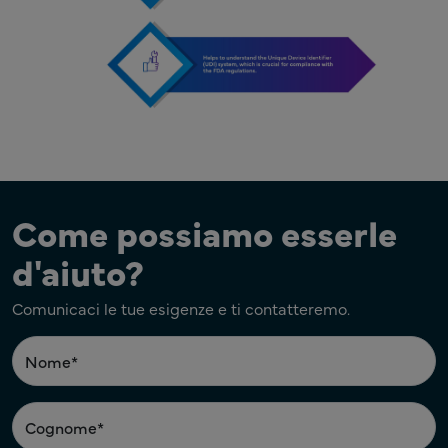
Come possiamo esserle
d'aiuto?
Comunicaci le tue esigenze e ti contatteremo.