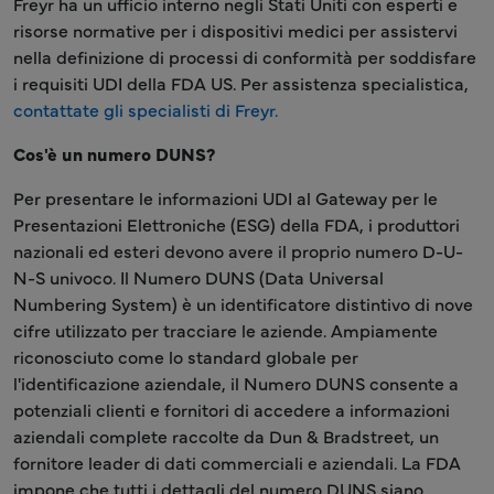
Freyr ha un ufficio interno negli Stati Uniti con esperti e
risorse normative per i dispositivi medici per assistervi
nella definizione di processi di conformità per soddisfare
i requisiti UDI della FDA US. Per assistenza specialistica,
contattate gli specialisti di Freyr.
Cos'è un numero DUNS?
Per presentare le informazioni UDI al Gateway per le
Presentazioni Elettroniche (ESG) della FDA, i produttori
nazionali ed esteri devono avere il proprio numero D-U-
N-S univoco. Il Numero DUNS (Data Universal
Numbering System) è un identificatore distintivo di nove
cifre utilizzato per tracciare le aziende. Ampiamente
riconosciuto come lo standard globale per
l'identificazione aziendale, il Numero DUNS consente a
potenziali clienti e fornitori di accedere a informazioni
aziendali complete raccolte da Dun & Bradstreet, un
fornitore leader di dati commerciali e aziendali. La FDA
impone che tutti i dettagli del numero DUNS siano