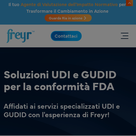
Salta al contenuto principale
Il tuo
Agente di Valutazione dell'Impatto Normativo
per
Trasformare il Cambiamento in Azione
Guarda Ria in azione
.
Contattaci
Soluzioni UDI e GUDID
per la conformità FDA
Affidati ai servizi specializzati UDI e
GUDID con l'esperienza di Freyr!