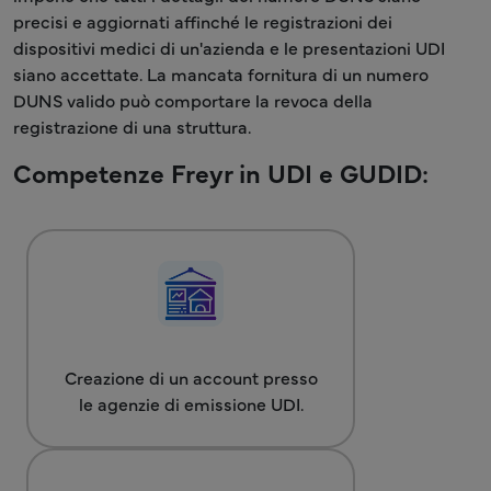
precisi e aggiornati affinché le registrazioni dei
dispositivi medici di un'azienda e le presentazioni UDI
siano accettate. La mancata fornitura di un numero
DUNS valido può comportare la revoca della
registrazione di una struttura.
Competenze Freyr in UDI e GUDID:
Creazione di un account presso
le agenzie di emissione UDI.