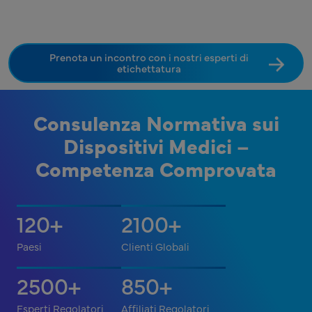
Prenota un incontro con i nostri esperti di
etichettatura
Consulenza Normativa sui
Dispositivi Medici –
Competenza Comprovata
120
2100
+
+
Paesi
Clienti Globali
2500
850
+
+
Esperti Regolatori
Affiliati Regolatori