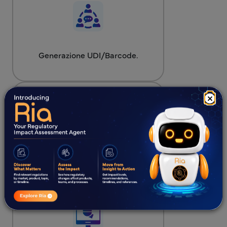
Generazione UDI/Barcode.
×
Creazione account GUDID /
Supporto per la creazione
dell'account GUDID.