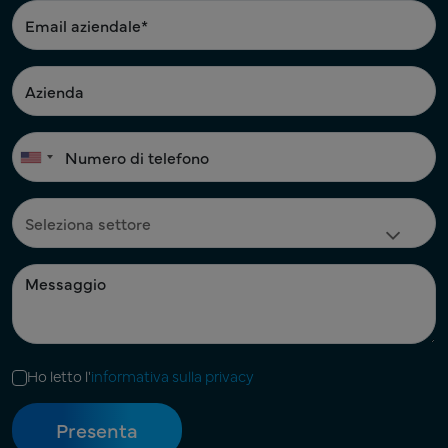
Ho letto l'
informativa sulla privacy