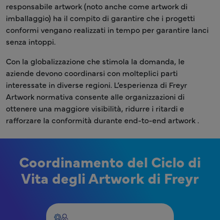
responsabile artwork (noto anche come artwork di
imballaggio) ha il compito di garantire che i progetti
conformi vengano realizzati in tempo per garantire lanci
senza intoppi.
Con la globalizzazione che stimola la domanda, le
aziende devono coordinarsi con molteplici parti
interessate in diverse regioni. L’esperienza di Freyr
Artwork normativa consente alle organizzazioni di
ottenere una maggiore visibilità, ridurre i ritardi e
rafforzare la conformità durante end-to-end artwork .
Coordinamento del Ciclo di
Vita degli Artwork di Freyr
MPR - Artwork - Coordinamento del Ciclo di Vit