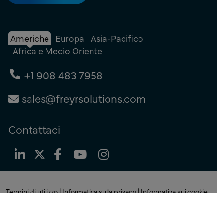
Americhe
Europa
Asia-Pacifico
Africa e Medio Oriente
+1 908 483 7958
sales@freyrsolutions.com
Contattaci
Termini di utilizzo
|
Informativa sulla privacy
|
Informativa sui cookie
© Copyright 2026
Freyr.
Tutti i diritti riservati.