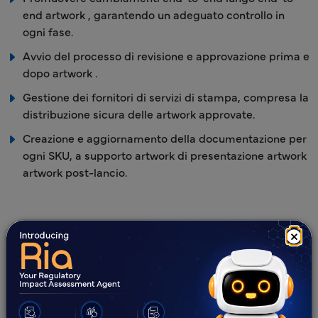
end artwork , garantendo un adeguato controllo in
ogni fase.
Avvio del processo di revisione e approvazione prima e
dopo artwork .
Gestione dei fornitori di servizi di stampa, compresa la
distribuzione sicura delle artwork approvate.
Creazione e aggiornamento della documentazione per
ogni SKU, a supporto artwork di presentazione artwork
artwork post-lancio.
×
Semplificare il coordinamento del ciclo
di vita del tuo Artwork con noi