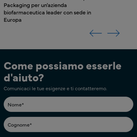
on sede in
Come possiamo esserle
d'aiuto?
Comunicaci le tue esigenze e ti contatteremo.