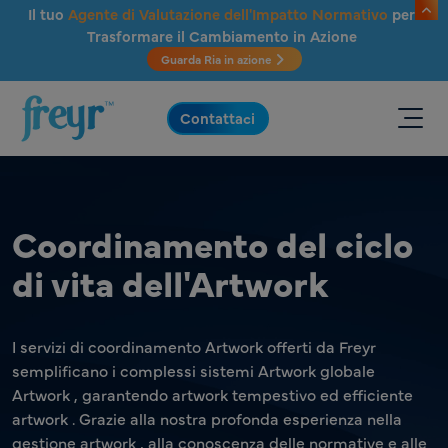
Salta al contenuto principale
Il tuo
Agente di Valutazione dell'Impatto Normativo
per
Trasformare il Cambiamento in Azione
Guarda Ria in azione
.
Contattaci
Coordinamento del ciclo
di vita dell'Artwork
I servizi di coordinamento Artwork offerti da Freyr
semplificano i complessi sistemi Artwork globale
Artwork , garantendo artwork tempestivo ed efficiente
artwork . Grazie alla nostra profonda esperienza nella
gestione artwork , alla conoscenza delle normative e alle