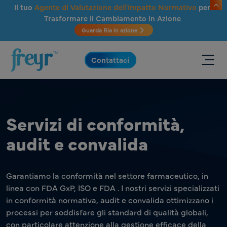
Salta al contenuto principale
Il tuo
Agente di Valutazione dell'Impatto Normativo
per
Trasformare il Cambiamento in Azione
Guarda Ria in azione
.
Contattaci
Servizi di conformità,
audit e convalida
Garantiamo la conformità nel settore farmaceutico, in
linea con FDA GxP, ISO e FDA . I nostri servizi specializzati
in conformità normativa, audit e convalida ottimizzano i
processi per soddisfare gli standard di qualità globali,
con particolare attenzione alla gestione efficace della