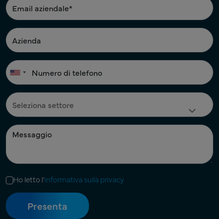
Ho letto l'
informativa sulla privacy