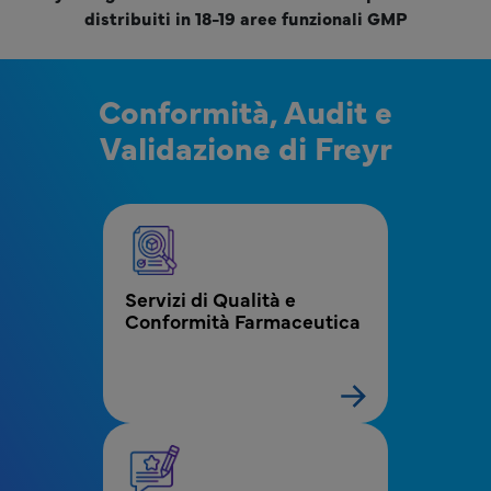
distribuiti in 18-19 aree funzionali GMP
Conformità, Audit e
Validazione di Freyr
MPR - Blocco menu Servizi di Conformità e Aud
Servizi di Qualità e 
Conformità Farmaceutica