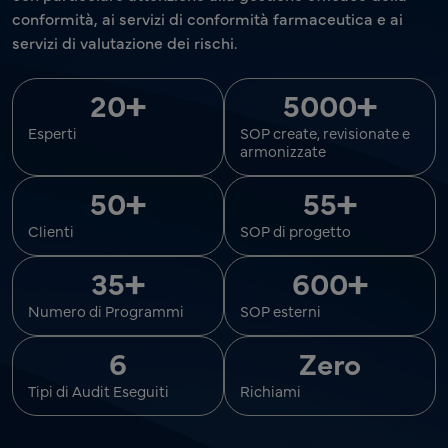
conformità, ai servizi di conformità farmaceutica e ai
servizi di valutazione dei rischi.
+
+
20
5000
Esperti
SOP create, revisionate e
armonizzate
+
+
50
55
Clienti
SOP di progetto
+
+
35
600
Numero di Programmi
SOP esterni
6
Zero
Tipi di Audit Eseguiti
Richiami