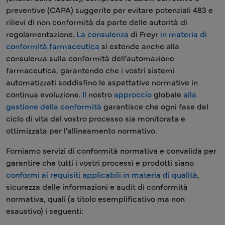
preventive (CAPA) suggerite per evitare potenziali 483 e
rilievi di non conformità da parte delle autorità di
regolamentazione.
La consulenza
di Freyr
in materia di
conformità farmaceutica
si estende anche alla
consulenza sulla conformità dell'automazione
farmaceutica, garantendo che i vostri sistemi
automatizzati soddisfino le aspettative normative in
continua evoluzione.
Il
nostro
approccio
globale
alla
gestione della conformità
garantisce che ogni fase del
ciclo di vita del vostro processo sia monitorata e
ottimizzata per l'allineamento normativo.
Forniamo servizi di conformità normativa e convalida per
garantire che tutti i vostri processi e prodotti siano
conformi ai requisiti applicabili in materia di qualità
,
sicurezza delle informazioni e audit di conformità
normativa, quali (a titolo esemplificativo ma non
esaustivo) i seguenti: