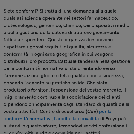
Siete conformi? Si tratta di una domanda alla quale
qualsiasi azienda operante nei settori farmaceutico,
biotecnologico, genomico, chimico, dei dispositivi medici
e della gestione della catena di approvvigionamento
fatica a rispondere. Queste organizzazioni devono
rispettare rigorosi requisiti di qualità, sicurezza e
conformità in ogni area geografica in cui vengono
distribuiti i loro prodotti. L'attuale tendenza nella gestione
della conformità normativa si sta orientando verso
l'armonizzazione globale della qualità e della sicurezza,
ponendo l'accento su pratiche solide. Che siate
produttori o fornitori, l'espansione del vostro mercato, il
miglioramento continuo e la soddisfazione dei clienti
dipendono principalmente dagli standard di qualità della
vostra attività. Il Centro di eccellenza (CoE)
per la
conformità normativa, l'audit e la convalida
di Freyr può
aiutarvi in questo sforzo, fornendovi servizi professionali
di conformità, audit e convalida per i settori