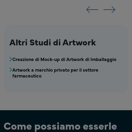
Altri Studi di Artwork
MPR - Blocco Menu Studio Artwork
Creazione di Mock-up di Artwork di Imballaggio
Artwork a marchio privato per il settore
farmaceutico
Come possiamo esserle