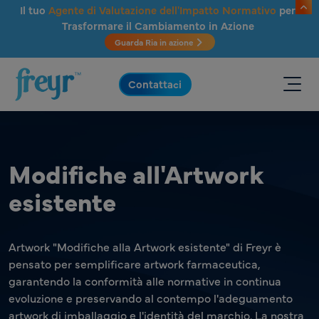
Salta al contenuto principale
Il tuo
Agente di Valutazione dell'Impatto Normativo
per
Trasformare il Cambiamento in Azione
Guarda Ria in azione
.
Contattaci
Modifiche all'Artwork
esistente
Artwork "Modifiche alla Artwork esistente" di Freyr è
pensato per semplificare artwork farmaceutica,
garantendo la conformità alle normative in continua
evoluzione e preservando al contempo l'adeguamento
artwork di imballaggio e l'identità del marchio. La nostra