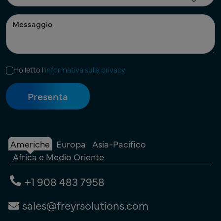
Ho letto l'
informativa sulla privacy
Americhe
Europa
Asia-Pacifico
Africa e Medio Oriente
+1 908 483 7958
sales@freyrsolutions.com