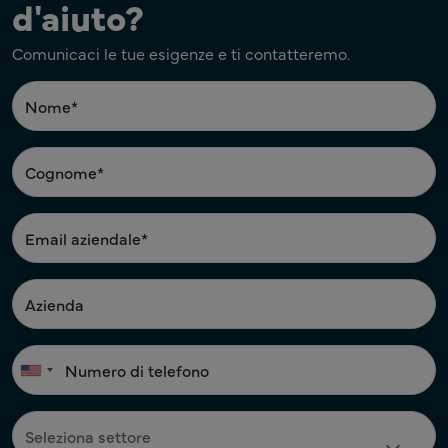
d'aiuto?
Comunicaci le tue esigenze e ti contatteremo.