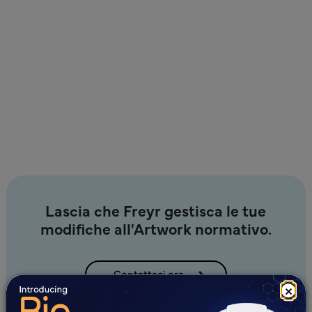
Partner affidabile per una gestione conforme ed
efficiente artwork .
Risultati di alta qualità consegnati puntualmente, ogni
volta.
Miglioramento continuo basato sul feedback e sulle
esperienze acquisite.
Lascia che Freyr gestisca le tue
modifiche all'Artwork normativo.
Contattaci ora
×