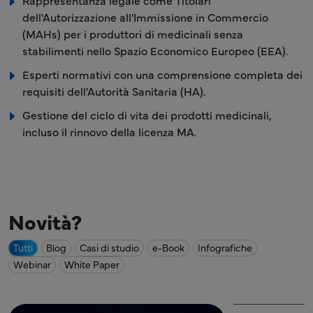
Rappresentanza legale come Titolari
dell'Autorizzazione all'Immissione in Commercio
(MAHs) per i produttori di medicinali senza
stabilimenti nello Spazio Economico Europeo (EEA).
Esperti normativi con una comprensione completa dei
requisiti dell'Autorità Sanitaria (HA).
Gestione del ciclo di vita dei prodotti medicinali,
incluso il rinnovo della licenza MA.
Novità?
Tutti
Blog
Casi di studio
e-Book
Infografiche
Webinar
White Paper