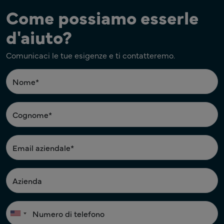
Come possiamo esserle
d'aiuto?
Comunicaci le tue esigenze e ti contatteremo.