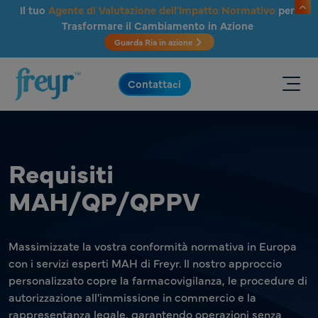
Salta al contenuto principale
Il tuo
Agente di Valutazione dell'Impatto Normativo
per
Trasformare il Cambiamento in Azione
Guarda Ria in azione
.
Contattaci
Requisiti
MAH/QP/QPPV
Massimizzate la vostra conformità normativa in Europa
con i servizi esperti MAH di Freyr. Il nostro approccio
personalizzato copre la farmacovigilanza, le procedure di
autorizzazione all'immissione in commercio e la
rappresentanza legale, garantendo operazioni senza