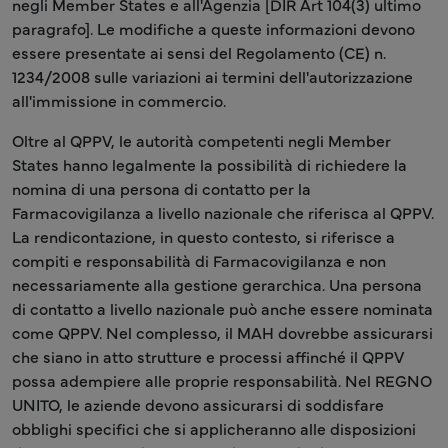
negli Member States e all'Agenzia [DIR Art 104(3) ultimo
paragrafo]. Le modifiche a queste informazioni devono
essere presentate ai sensi del Regolamento (CE) n.
1234/2008 sulle variazioni ai termini dell'autorizzazione
all'immissione in commercio.
Oltre al QPPV, le autorità competenti negli Member
States hanno legalmente la possibilità di richiedere la
nomina di una persona di contatto per la
Farmacovigilanza a livello nazionale che riferisca al QPPV.
La rendicontazione, in questo contesto, si riferisce a
compiti e responsabilità di Farmacovigilanza e non
necessariamente alla gestione gerarchica. Una persona
di contatto a livello nazionale può anche essere nominata
come QPPV. Nel complesso, il MAH dovrebbe assicurarsi
che siano in atto strutture e processi affinché il QPPV
possa adempiere alle proprie responsabilità. Nel REGNO
UNITO, le aziende devono assicurarsi di soddisfare
obblighi specifici che si applicheranno alle disposizioni