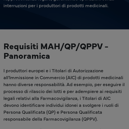
interruzioni per i produttori di prodotti medicinali.
Requisiti MAH/QP/QPPV -
Panoramica
I produttori europei e i Titolari di Autorizzazione
all'Immissione in Commercio (AIC) di prodotti medicinali
hanno diverse responsabilità. Ad esempio, per eseguire il
processo di rilascio dei lotti e per adempiere ai requisiti
legali relativi alla Farmacovigilanza, i Titolari di AIC
devono identificare individui idonei a svolgere i ruoli di
Persona Qualificata (QP) e Persona Qualificata
responsabile della Farmacovigilanza (QPPV).