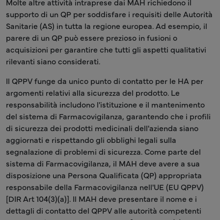
Molte altre attività intraprese dai MAH richiedono il
supporto di un QP per soddisfare i requisiti delle Autorità
Sanitarie (AS) in tutta la regione europea. Ad esempio, il
parere di un QP può essere prezioso in fusioni o
acquisizioni per garantire che tutti gli aspetti qualitativi
rilevanti siano considerati.
Il QPPV funge da unico punto di contatto per le HA per
argomenti relativi alla sicurezza del prodotto. Le
responsabilità includono l'istituzione e il mantenimento
del sistema di Farmacovigilanza, garantendo che i profili
di sicurezza dei prodotti medicinali dell'azienda siano
aggiornati e rispettando gli obblighi legali sulla
segnalazione di problemi di sicurezza. Come parte del
sistema di Farmacovigilanza, il MAH deve avere a sua
disposizione una Persona Qualificata (QP) appropriata
responsabile della Farmacovigilanza nell'UE (EU QPPV)
[DIR Art 104(3)(a)]. Il MAH deve presentare il nome e i
dettagli di contatto del QPPV alle autorità competenti