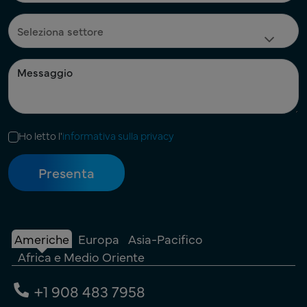
Ho letto l'
informativa sulla privacy
Americhe
Europa
Asia-Pacifico
Africa e Medio Oriente
+1 908 483 7958