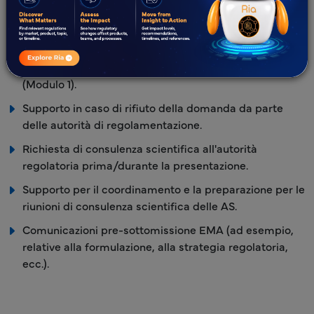
Valutazione delle presentazioni post-approvazione (ad
esempio, variazioni di Tipo IA, IA, IB e Tipo II, domande
di estensione di linea, ecc.).
Requisiti specifici per paese per i dati amministrativi
(Modulo 1).
Supporto in caso di rifiuto della domanda da parte
delle autorità di regolamentazione.
Richiesta di consulenza scientifica all'autorità
regolatoria prima/durante la presentazione.
Supporto per il coordinamento e la preparazione per le
riunioni di consulenza scientifica delle AS.
Comunicazioni pre-sottomissione EMA (ad esempio,
relative alla formulazione, alla strategia regolatoria,
ecc.).