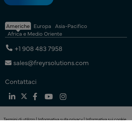
Americhe
Europa
Asia-Pacifico
Africa e Medio Oriente
+1 908 483 7958
sales@freyrsolutions.com
Contattaci
Termini di utilizzo
|
Informativa sulla privacy
|
Informativa sui cookie
© Copyright 2026
Freyr.
Tutti i diritti riservati.