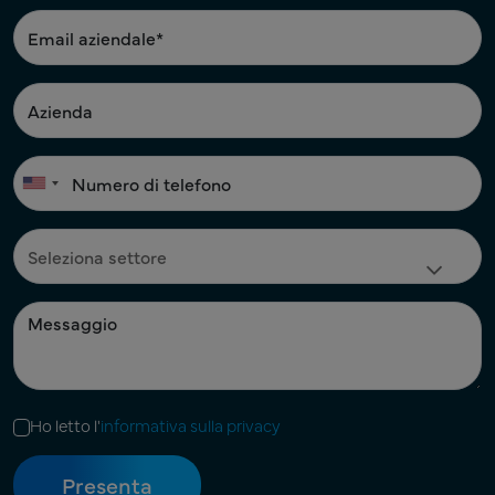
Ho letto l'
informativa sulla privacy