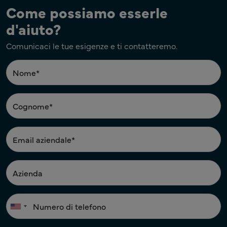
Come possiamo esserle
d'aiuto?
Comunicaci le tue esigenze e ti contatteremo.