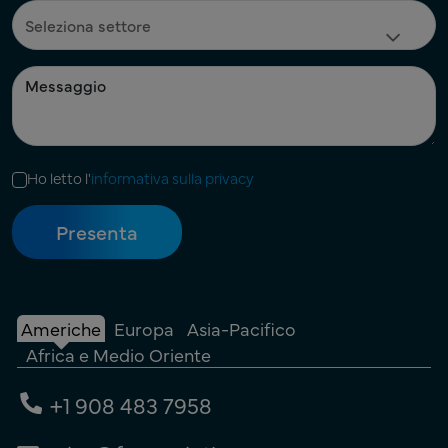
Ho letto l'
informativa sulla privacy
Americhe
Europa
Asia-Pacifico
Africa e Medio Oriente
+1 908 483 7958