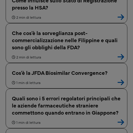
Come Influisce sullo Stato di Registrazione
presso la HSA?
2 min di lettura
Che cos'è la sorveglianza post-
commercializzazione nelle Filippine e quali
sono gli obblighi della FDA?
2 min di lettura
Cos'è la JFDA Biosimilar Convergence?
1 min di lettura
Quali sono i 5 errori regolatori principali che
le aziende farmaceutiche straniere
commettono quando entrano in Giappone?
1 min di lettura