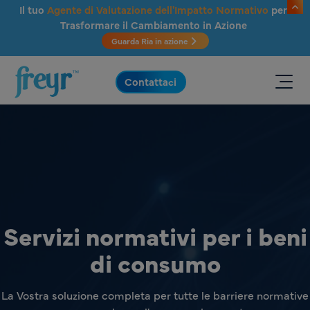
Salta al contenuto principale
Il tuo
Agente di Valutazione dell'Impatto Normativo
per
Trasformare il Cambiamento in Azione
Guarda Ria in azione
.
Contattaci
Servizi normativi per i beni
di consumo
La Vostra soluzione completa per tutte le barriere normative