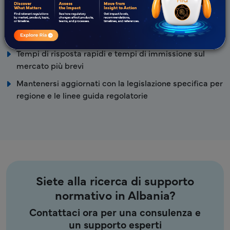
Team normativo esperto con comprovata competenza
globale in RA.
Approccio Proattivo e Collaborativo
Tempi di risposta rapidi e tempi di immissione sul
mercato più brevi
Mantenersi aggiornati con la legislazione specifica per
regione e le linee guida regolatorie
Siete alla ricerca di supporto
normativo in Albania?
Contattaci ora per una consulenza e
un supporto esperti