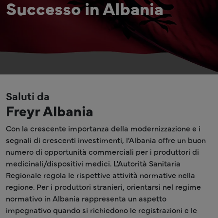
Successo in Albania
Saluti da
Freyr Albania
Con la crescente importanza della modernizzazione e i
segnali di crescenti investimenti, l'Albania offre un buon
numero di opportunità commerciali per i produttori di
medicinali/dispositivi medici. L'Autorità Sanitaria
Regionale regola le rispettive attività normative nella
regione. Per i produttori stranieri, orientarsi nel regime
normativo in Albania rappresenta un aspetto
impegnativo quando si richiedono le registrazioni e le