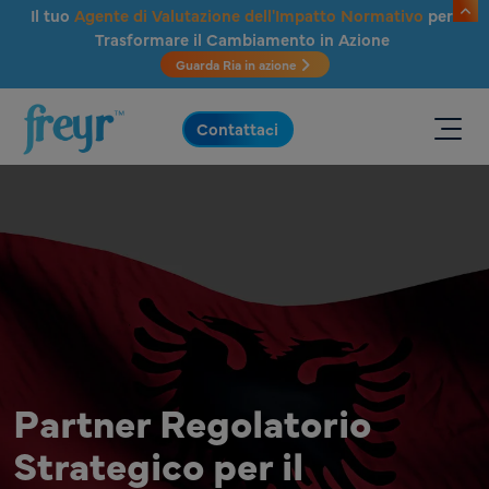
Salta al contenuto principale
Il tuo
Agente di Valutazione dell'Impatto Normativo
per
Trasformare il Cambiamento in Azione
Guarda Ria in azione
.
Contattaci
Partner Regolatorio
Strategico per il