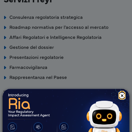
Consulenza regolatoria strategica
Roadmap normativa per l'accesso al mercato
Affari Regolatori e Intelligence Regolatoria
Gestione del dossier
Presentazioni regolatorie
Farmacovigilanza
Rappresentanza nel Paese
Vantaggi Freyr
×
Base di conoscenze normative locali strategica e
approfondita – con l'Agenzia Nazionale per i Farmaci e
i Dispositivi Medici