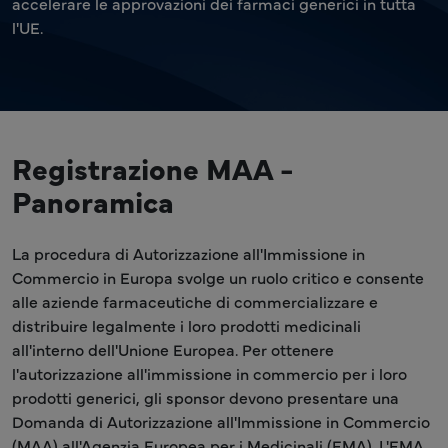
accelerare le approvazioni dei farmaci generici in tutta
l'UE.
Registrazione MAA -
Panoramica
La procedura di Autorizzazione all'Immissione in
Commercio in Europa svolge un ruolo critico e consente
alle aziende farmaceutiche di commercializzare e
distribuire legalmente i loro prodotti medicinali
all'interno dell'Unione Europea. Per ottenere
l'autorizzazione all'immissione in commercio per i loro
prodotti generici, gli sponsor devono presentare una
Domanda di Autorizzazione all'Immissione in Commercio
(MAA) all'Agenzia Europea per i Medicinali (EMA). L'EMA