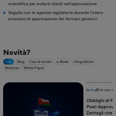
scientifica per evitare ritardi nell'approvazione.
Seguito con le agenzie regolatorie durante l'intero
processo di approvazione dei farmaci generici.
Novità?
Tutti
Blog
Casi di studio
e-Book
Infografiche
Webinar
White Paper
Blog
30 luglio 20
Obblighi di F
Post-Approvaz
Dettagli che i 