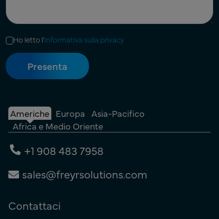
Ho letto l'
informativa sulla privacy
Americhe
Europa
Asia-Pacifico
Africa e Medio Oriente
+1 908 483 7958
sales@freyrsolutions.com
Contattaci