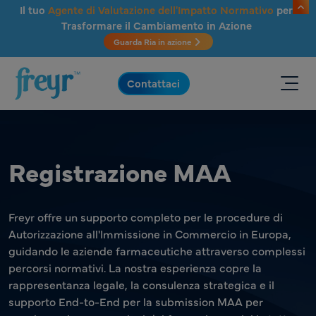
Salta al contenuto principale
Il tuo
Agente di Valutazione dell'Impatto Normativo
per
Trasformare il Cambiamento in Azione
Guarda Ria in azione
.
Contattaci
Registrazione MAA
Freyr offre un supporto completo per le procedure di
Autorizzazione all'Immissione in Commercio in Europa,
guidando le aziende farmaceutiche attraverso complessi
percorsi normativi. La nostra esperienza copre la
rappresentanza legale, la consulenza strategica e il
supporto End-to-End per la submission MAA per