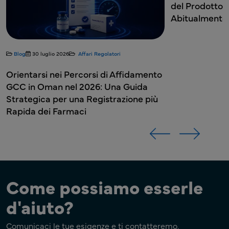
del Prodotto 
Abitualmente
Blog
30 luglio 2026
Affari Regolatori
Orientarsi nei Percorsi di Affidamento
GCC in Oman nel 2026: Una Guida
Strategica per una Registrazione più
Rapida dei Farmaci
Come possiamo esserle
d'aiuto?
Comunicaci le tue esigenze e ti contatteremo.