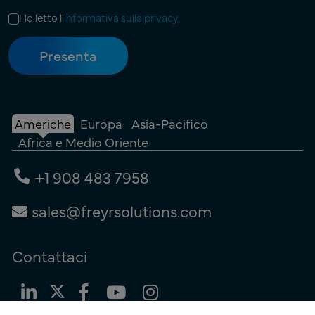
Ho letto l'
informativa sulla privacy
Americhe
Europa
Asia-Pacifico
Africa e Medio Oriente
+1 908 483 7958
sales@freyrsolutions.com
Contattaci