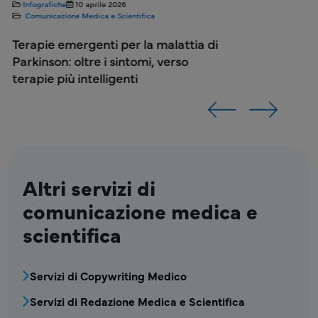
Infografiche
10 aprile 2026
Comunicazione Medica e Scientifica
Terapie emergenti per la malattia di
Parkinson: oltre i sintomi, verso
terapie più intelligenti
Altri servizi di
comunicazione medica e
scientifica
MPR - Blocco menu Comunicazione Medica e 
Servizi di Copywriting Medico
Servizi di Redazione Medica e Scientifica