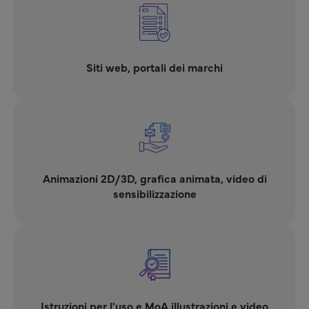
Siti web, portali dei marchi
Animazioni 2D/3D, grafica animata, video di
sensibilizzazione
Istruzioni per l'uso e MoA illustrazioni e video