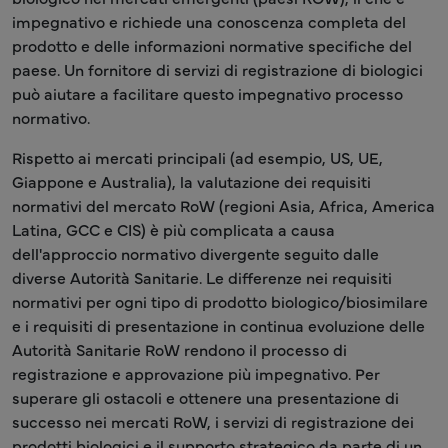
impegnativo e richiede una conoscenza completa del
prodotto e delle informazioni normative specifiche del
paese. Un fornitore di servizi di registrazione di biologici
può aiutare a facilitare questo impegnativo processo
normativo.
Rispetto ai mercati principali (ad esempio, US, UE,
Giappone e Australia), la valutazione dei requisiti
normativi del mercato RoW (regioni Asia, Africa, America
Latina, GCC e CIS) è più complicata a causa
dell'approccio normativo divergente seguito dalle
diverse Autorità Sanitarie. Le differenze nei requisiti
normativi per ogni tipo di prodotto biologico/biosimilare
e i requisiti di presentazione in continua evoluzione delle
Autorità Sanitarie RoW rendono il processo di
registrazione e approvazione più impegnativo. Per
superare gli ostacoli e ottenere una presentazione di
successo nei mercati RoW, i servizi di registrazione dei
prodotti biologici e il supporto strategico da parte di un