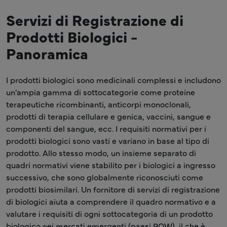
Servizi di Registrazione di
Prodotti Biologici -
Panoramica
I prodotti biologici sono medicinali complessi e includono
un'ampia gamma di sottocategorie come proteine
terapeutiche ricombinanti, anticorpi monoclonali,
prodotti di terapia cellulare e genica, vaccini, sangue e
componenti del sangue, ecc. I requisiti normativi per i
prodotti biologici sono vasti e variano in base al tipo di
prodotto. Allo stesso modo, un insieme separato di
quadri normativi viene stabilito per i biologici a ingresso
successivo, che sono globalmente riconosciuti come
prodotti biosimilari. Un fornitore di servizi di registrazione
di biologici aiuta a comprendere il quadro normativo e a
valutare i requisiti di ogni sottocategoria di un prodotto
biologico nei mercati emergenti (paesi ROW), il che è