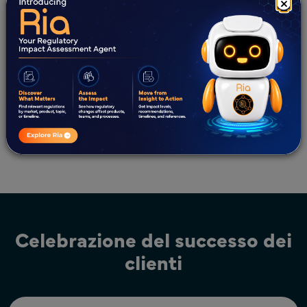
×
formati specifici per ogni paese, supporto per la
traduzione del dossier nella lingua locale e gestione
delle presentazioni normative.
Supporto alla presentazione per
variazioni/modifiche/integrazioni CMC di prodotti
biologici a diverse Autorità Sanitarie.
Gestione del ciclo di vita e rinnovi dei prodotti
biologici.
Celebrazione del successo dei
clienti