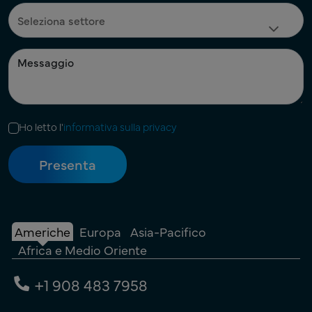
Ho letto l'
informativa sulla privacy
Americhe
Europa
Asia-Pacifico
Africa e Medio Oriente
+1 908 483 7958