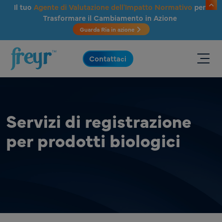
Salta al contenuto principale
Il tuo
Agente di Valutazione dell'Impatto Normativo
per
Trasformare il Cambiamento in Azione
Guarda Ria in azione
.
Contattaci
Servizi di registrazione
per prodotti biologici