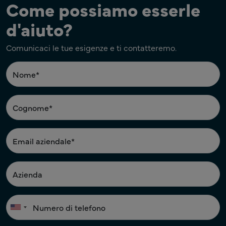
Come possiamo esserle
d'aiuto?
Comunicaci le tue esigenze e ti contatteremo.