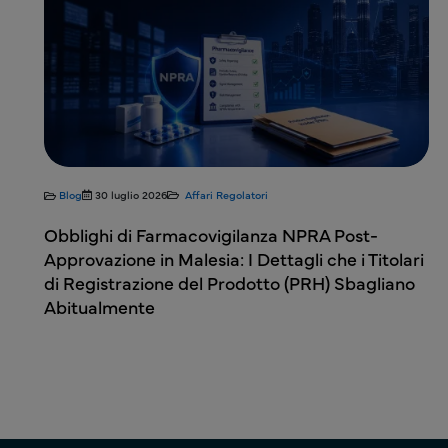
Blog
30 luglio 2026
Affari Regolatori
n
Obblighi di Farmacovigilanza NPRA Post-
na
Approvazione in Malesia: I Dettagli che i Titolari
di Registrazione del Prodotto (PRH) Sbagliano
Abitualmente