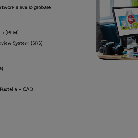
rtwork a livello globale
le (PLM)
eview System (SRS)
a)
Fustella – CAD