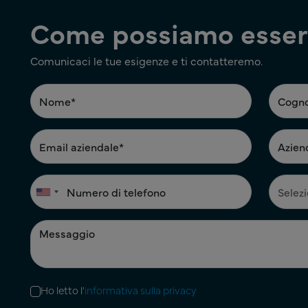
Come possiamo esserl
Comunicaci le tue esigenze e ti contatteremo.
Ho letto l'
informativa sulla privacy