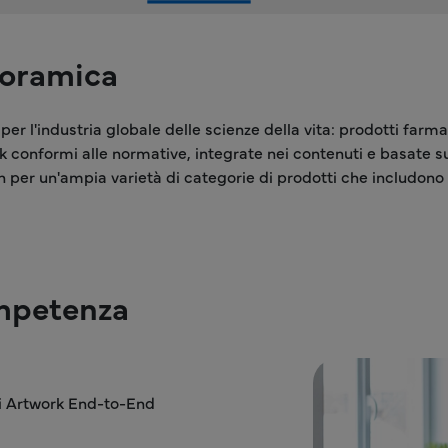
noramica
 per l'industria globale delle scienze della vita: prodotti farm
k conformi alle normative, integrate nei contenuti e basate su
n per un'ampia varietà di categorie di prodotti che includono 
mpetenza
di Artwork End-to-End