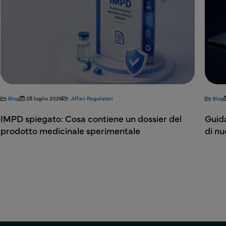
Blog
28 luglio 2026
Affari Regolatori
Blog
IMPD spiegato: Cosa contiene un dossier del
Guida
prodotto medicinale sperimentale
di nu