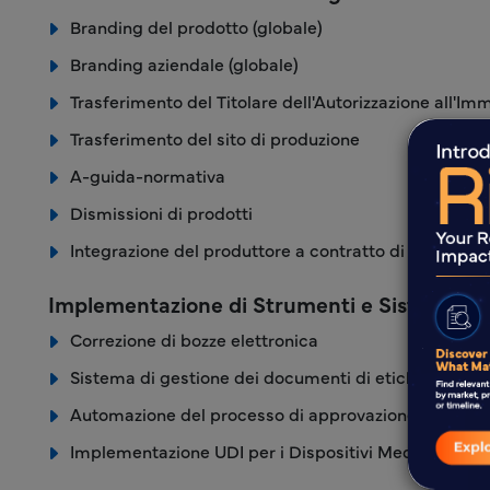
Branding del prodotto (globale)
Branding aziendale (globale)
Trasferimento del Titolare dell'Autorizzazione all'I
Trasferimento del sito di produzione
A-guida-normativa
Dismissioni di prodotti
Integrazione del produttore a contratto di terze part
Implementazione di Strumenti e Sistemi
Correzione di bozze elettronica
Sistema di gestione dei documenti di etichettatura
Automazione del processo di approvazione dell'eti
Implementazione UDI per i Dispositivi Medici