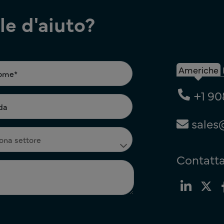
e d'aiuto?
Americhe
+1 90
sales
Contatta