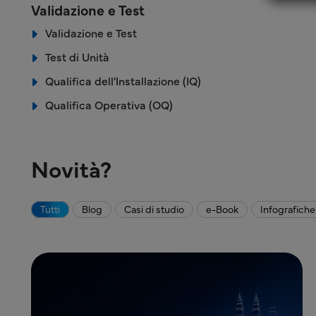
Validazione e Test
Validazione e Test
Test di Unità
Qualifica dell'Installazione (IQ)
Qualifica Operativa (OQ)
Novità?
Tutti
Blog
Casi di studio
e-Book
Infografiche