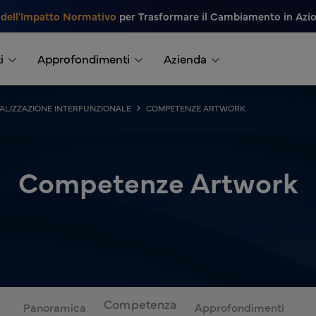
 dell'Impatto Normativo
per Trasformare il Cambiamento in Azi
i
Approfondimenti
Azienda
IALIZZAZIONE INTERFUNZIONALE
COMPETENZE ARTWORK
Competenze Artwork
Competenza
Panoramica
Approfondimenti