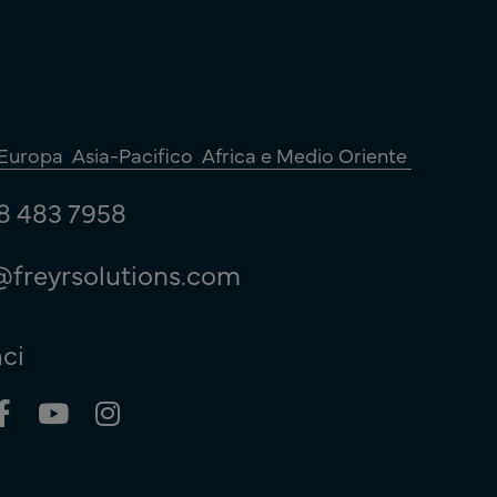
Europa
Asia-Pacifico
Africa e Medio Oriente
8 483 7958
@freyrsolutions.com
ci