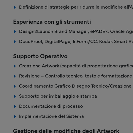
Definizione di strategie per ridurre le modifiche all'A
Esperienza con gli strumenti
Design2Launch Brand Manager, ePADEx, Oracle Agi
DocuProof, DigitalPage, InForm/CC, Kodak Smart R
Supporto Operativo
Creazione Artwork (capacità di progettazione grafic
Revisione – Controllo tecnico, testo e formattazione
Coordinamento Grafico Disegno Tecnico/Creazione 
Supporto per imballaggio e stampa
Documentazione di processo
Implementazione del Sistema
Gestione delle modifiche degli Artwork