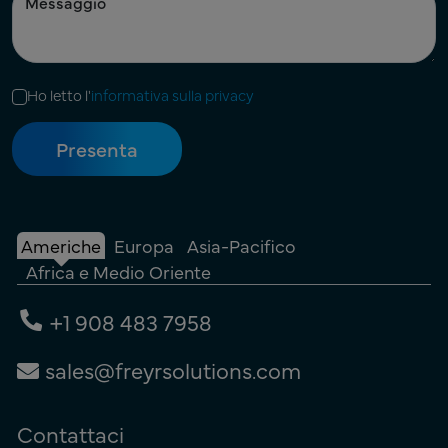
Ho letto l'
informativa sulla privacy
Americhe
Europa
Asia-Pacifico
Africa e Medio Oriente
+1 908 483 7958
sales@freyrsolutions.com
Contattaci