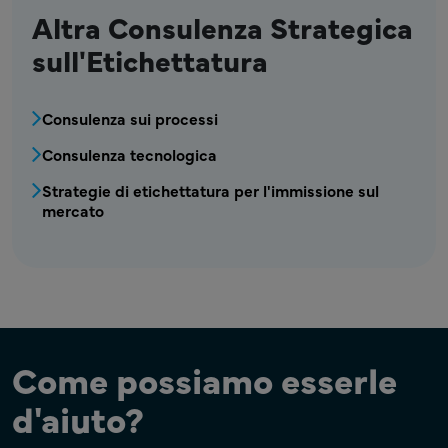
Altra Consulenza Strategica
sull'Etichettatura
MPR - Etichettatura - Menu di consulenza str
Consulenza sui processi
Consulenza tecnologica
Strategie di etichettatura per l'immissione sul
mercato
Come possiamo esserle
d'aiuto?