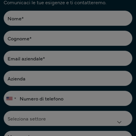
Comunicaci le tue esigenze e ti contatteremo.