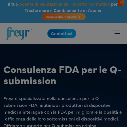
Salta al contenuto principale
Il tuo
Agente di Valutazione dell'Impatto Normativo
per
Trasformare il Cambiamento in Azione
Guarda Ria in azione
.
Contattaci
Consulenza FDA per le Q-
submission
Freyr è specializzata nella consulenza per le Q-
submission FDA, aiutando i produttori di dispositivi
medici a interagire con la FDA per migliorare la qualità e
l'efficienza delle loro sottomissioni di dispositivi medici.
Offriamo supporto per Q-submission originali,