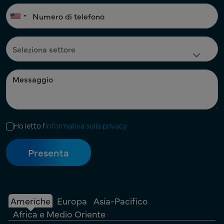
Ho letto l'
informativa sulla privacy
Americhe
Europa
Asia-Pacifico
Africa e Medio Oriente